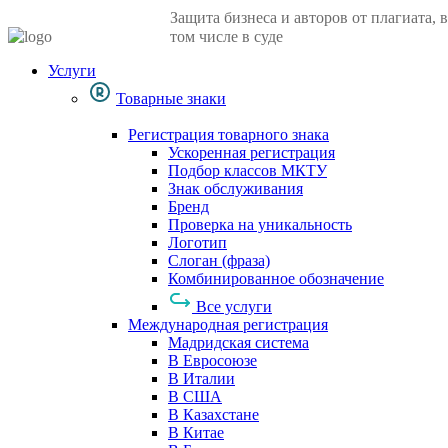
Защита бизнеса и авторов от плагиата, в
том числе в суде
Услуги
Товарные знаки
Регистрация товарного знака
Ускоренная регистрация
Подбор классов МКТУ
Знак обслуживания
Бренд
Проверка на уникальность
Логотип
Слоган (фраза)
Комбинированное обозначение
Все услуги
Международная регистрация
Мадридская система
В Евросоюзе
В Италии
В США
В Казахстане
В Китае