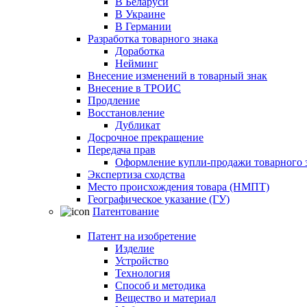
В Беларуси
В Украине
В Германии
Разработка товарного знака
Доработка
Нейминг
Внесение изменений в товарный знак
Внесение в ТРОИС
Продление
Восстановление
Дубликат
Досрочное прекращение
Передача прав
Оформление купли-продажи товарного 
Экспертиза сходства
Место происхождения товара (НМПТ)
Географическое указание (ГУ)
Патентование
Патент на изобретение
Изделие
Устройство
Технология
Способ и методика
Вещество и материал