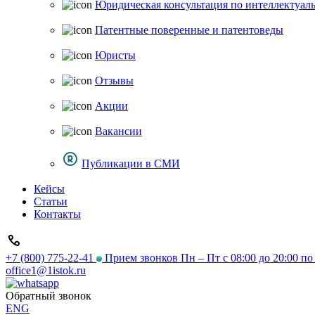
Юридическая консультация по интеллектуал
Патентные поверенные и патентоведы
Юристы
Отзывы
Акции
Вакансии
Публикации в СМИ
Кейсы
Статьи
Контакты
+7 (800) 775-22-41
Прием звонков Пн – Пт с 08:00 до 20:00 п
office1@1istok.ru
Обратный звонок
ENG