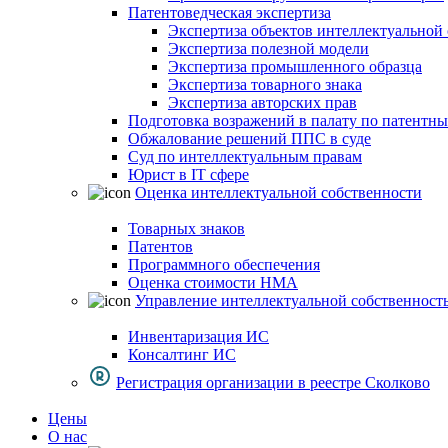
Патентоведческая экспертиза
Экспертиза объектов интеллектуальной
Экспертиза полезной модели
Экспертиза промышленного образца
Экспертиза товарного знака
Экспертиза авторских прав
Подготовка возражений в палату по патентн
Обжалование решений ППС в суде
Суд по интеллектуальным правам
Юрист в IT сфере
Оценка интеллектуальной собственности
Товарных знаков
Патентов
Программного обеспечения
Оценка стоимости НМА
Управление интеллектуальной собственност
Инвентаризация ИС
Консалтинг ИС
Регистрация организации в реестре Сколково
Цены
О нас