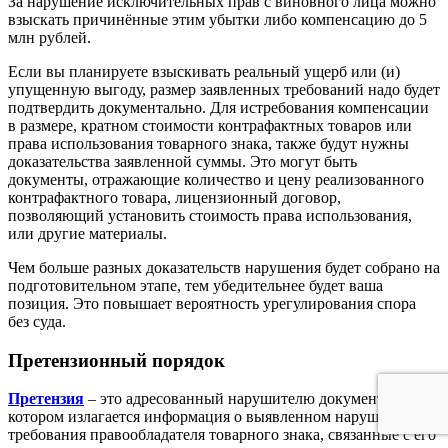
За нарушение исключительных прав с виновного лица можно
взыскать причинённые этим убытки либо компенсацию до 5
млн рублей.
Если вы планируете взыскивать реальный ущерб или (и)
упущенную выгоду, размер заявленных требований надо будет
подтвердить документально. Для истребования компенсации
в размере, кратном стоимости контрафактных товаров или
права использования товарного знака, также будут нужны
доказательства заявленной суммы. Это могут быть
документы, отражающие количество и цену реализованного
контрафактного товара, лицензионный договор,
позволяющий установить стоимость права использования,
или другие материалы.
Чем больше разных доказательств нарушения будет собрано на
подготовительном этапе, тем убедительнее будет ваша
позиция. Это повышает вероятность урегулирования спора
без суда.
Претензионный порядок
Претензия
– это адресованный нарушителю документ, в
котором излагается информация о выявленном нарушении и
требования правообладателя товарного знака, связанные с его