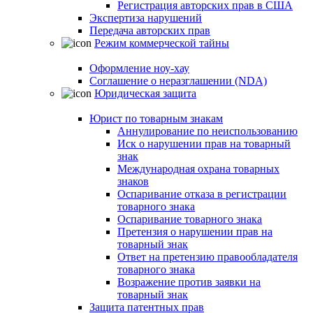
Регистрация авторских прав в США
Экспертиза нарушений
Передача авторских прав
Режим коммерческой тайны
Оформление ноу-хау
Соглашение о неразглашении (NDA)
Юридическая защита
Юрист по товарным знакам
Аннулирование по неиспользованию
Иск о нарушении прав на товарный
знак
Международная охрана товарных
знаков
Оспаривание отказа в регистрации
товарного знака
Оспаривание товарного знака
Претензия о нарушении прав на
товарный знак
Ответ на претензию правообладателя
товарного знака
Возражение против заявки на
товарный знак
Защита патентных прав