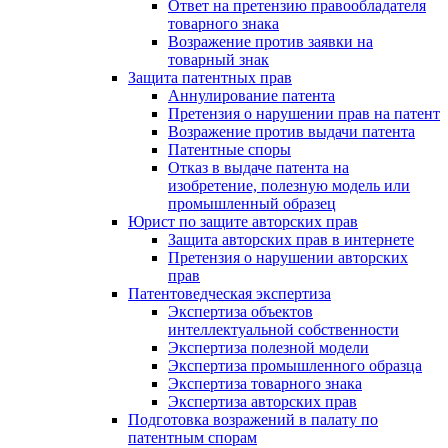
Ответ на претензию правообладателя
товарного знака
Возражение против заявки на
товарный знак
Защита патентных прав
Аннулирование патента
Претензия о нарушении прав на патент
Возражение против выдачи патента
Патентные споры
Отказ в выдаче патента на
изобретение, полезную модель или
промышленный образец
Юрист по защите авторских прав
Защита авторских прав в интернете
Претензия о нарушении авторских
прав
Патентоведческая экспертиза
Экспертиза объектов
интеллектуальной собственности
Экспертиза полезной модели
Экспертиза промышленного образца
Экспертиза товарного знака
Экспертиза авторских прав
Подготовка возражений в палату по
патентным спорам