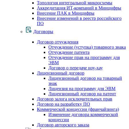
Топология интегральной микросхемы
Аккредитация ИТ-компаний в Минцифры
Внесение ПАК в Минцифры
Внесение изменений в реестр российского
ПО
Договоры
Договор отчуждения
Отчуждение (уступка) товарного знака
Отчуждение патента
Отчуждение прав на программу для
ЭВМ
Договор о передаче ноу-хау
Лицензионный договор
Лицензионный договор на товарный
знак
Лицензия на программу для ЭВМ
Лицензионный договор на патент
Договор залога исключительных прав
Договор на разработку ПО
Коммерческой концессии (франчайзинга)
Изменение договора коммерческой
концессии
Договор авторского заказа