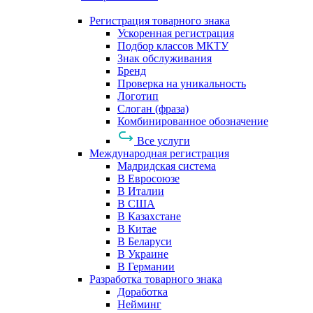
Регистрация товарного знака
Ускоренная регистрация
Подбор классов МКТУ
Знак обслуживания
Бренд
Проверка на уникальность
Логотип
Слоган (фраза)
Комбинированное обозначение
Все услуги
Международная регистрация
Мадридская система
В Евросоюзе
В Италии
В США
В Казахстане
В Китае
В Беларуси
В Украине
В Германии
Разработка товарного знака
Доработка
Нейминг