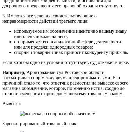
предпринимательской деятельности, и основания для
досрочного прекращения его правовой охраны отсутствуют.
3. Имеются все условия, свидетельствующие о
неправомерности действий третьего лица:
используемое им обозначение идентично вашему знаку
или очень похоже на него;
он применяет его в аналогичной сфере деятельности
или для продажи однородных товаров;
спорный товарный знак приносит конкуренту прибыль.
Если хотя бы одно из условий отсутствует, суд откажет в иске.
Например
, Арбитражный суд Ростовской области
рассматривал спор между двумя предпринимателями. Его
причиной стало то, что ответчик разместил на вывеске своего
магазина обозначение, которое, по мнению истца, сходно до
степени смешения с принадлежащим ему товарным знаком.
Вывеска:
Зарегистрированный товарный знак: