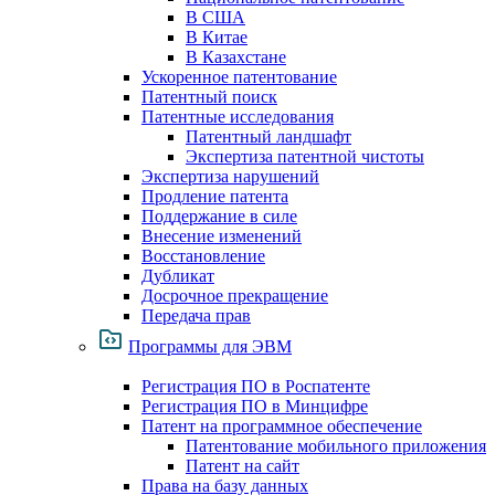
В США
В Китае
В Казахстане
Ускоренное патентование
Патентный поиск
Патентные исследования
Патентный ландшафт
Экспертиза патентной чистоты
Экспертиза нарушений
Продление патента
Поддержание в силе
Внесение изменений
Восстановление
Дубликат
Досрочное прекращение
Передача прав
Программы для ЭВМ
Регистрация ПО в Роспатенте
Регистрация ПО в Минцифре
Патент на программное обеспечение
Патентование мобильного приложения
Патент на сайт
Права на базу данных