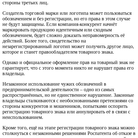
стороны третьих лиц.
Создатель торговой марки или логотипа может пользоваться
обозначением и без регистрации, но его права в этом случае
не будут защищены. Если компания-конкурент начнёт
маркировать продукцию идентичным или сходным
обозначением, будет сложно доказать неправомерность её
действий. Более того, свидетельство на
незарегистрированный логотип может получить другое лицо,
которое и станет правообладателем товарного знака.
Однако и официальное оформление прав на товарный знак не
гарантирует, что с этого момента никто не нарушит права его
владельца.
Незаконное использование чужих обозначений в
предпринимательской деятельности – одно из самых
распространённых, но не единственное нарушение. Законные
владельцы сталкиваются с необоснованными претензиями со
стороны конкурентов и мошенников, попытками оспорить
регистрацию товарного знака или аннулировать её в связи с
неиспользованием.
Кроме того, ещё на этапе регистрации товарного знака можно
столкнуться с незаконными решениями Роспатента об отказе в