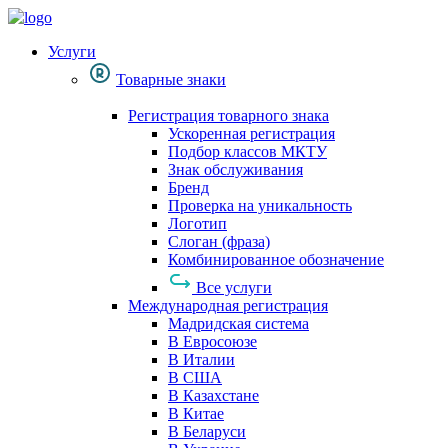
Услуги
Товарные знаки
Регистрация товарного знака
Ускоренная регистрация
Подбор классов МКТУ
Знак обслуживания
Бренд
Проверка на уникальность
Логотип
Слоган (фраза)
Комбинированное обозначение
Все услуги
Международная регистрация
Мадридская система
В Евросоюзе
В Италии
В США
В Казахстане
В Китае
В Беларуси