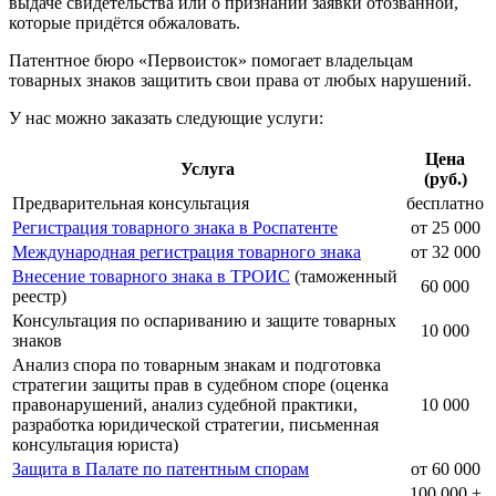
выдаче свидетельства или о признании заявки отозванной,
которые придётся обжаловать.
Патентное бюро «Первоисток» помогает владельцам
товарных знаков защитить свои права от любых нарушений.
У нас можно заказать следующие услуги:
Цена
Услуга
(руб.)
Предварительная консультация
бесплатно
Регистрация товарного знака в Роспатенте
от 25 000
Международная регистрация товарного знака
от 32 000
Внесение товарного знака в ТРОИС
(таможенный
60 000
реестр)
Консультация по оспариванию и защите товарных
10 000
знаков
Анализ спора по товарным знакам и подготовка
стратегии защиты прав в судебном споре (оценка
правонарушений, анализ судебной практики,
10 000
разработка юридической стратегии, письменная
консультация юриста)
Защита в Палате по патентным спорам
от 60 000
100 000 +