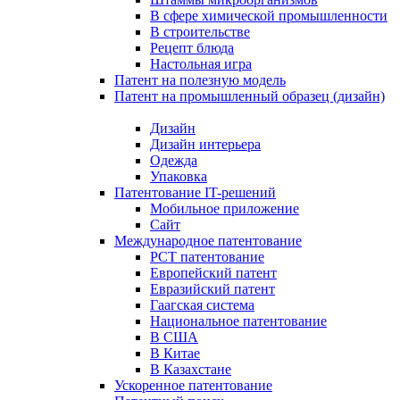
В сфере химической промышленности
В строительстве
Рецепт блюда
Настольная игра
Патент на полезную модель
Патент на промышленный образец (дизайн)
Дизайн
Дизайн интерьера
Одежда
Упаковка
Патентование IT-решений
Мобильное приложение
Сайт
Международное патентование
PCT патентование
Европейский патент
Евразийский патент
Гаагская система
Национальное патентование
В США
В Китае
В Казахстане
Ускоренное патентование