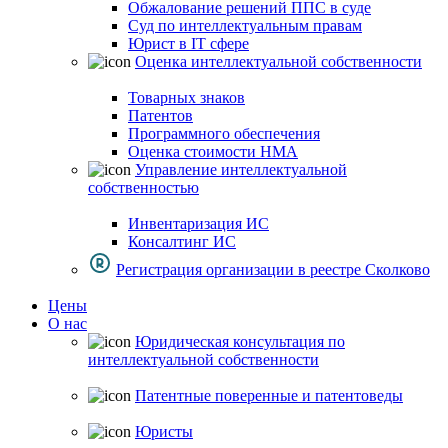
Обжалование решений ППС в суде
Суд по интеллектуальным правам
Юрист в IT сфере
Оценка интеллектуальной собственности
Товарных знаков
Патентов
Программного обеспечения
Оценка стоимости НМА
Управление интеллектуальной
собственностью
Инвентаризация ИС
Консалтинг ИС
Регистрация организации в реестре Сколково
Цены
О нас
Юридическая консультация по
интеллектуальной собственности
Патентные поверенные и патентоведы
Юристы