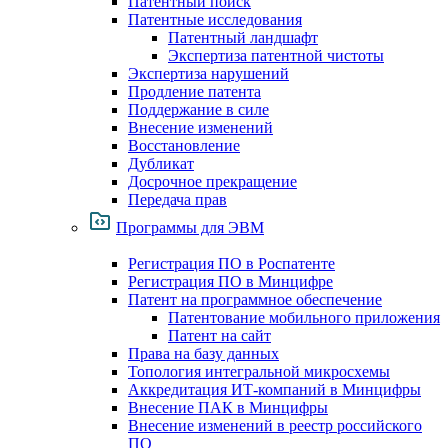
Патентный поиск
Патентные исследования
Патентный ландшафт
Экспертиза патентной чистоты
Экспертиза нарушений
Продление патента
Поддержание в силе
Внесение изменений
Восстановление
Дубликат
Досрочное прекращение
Передача прав
Программы для ЭВМ
Регистрация ПО в Роспатенте
Регистрация ПО в Минцифре
Патент на программное обеспечение
Патентование мобильного приложения
Патент на сайт
Права на базу данных
Топология интегральной микросхемы
Аккредитация ИТ-компаний в Минцифры
Внесение ПАК в Минцифры
Внесение изменений в реестр российского
ПО