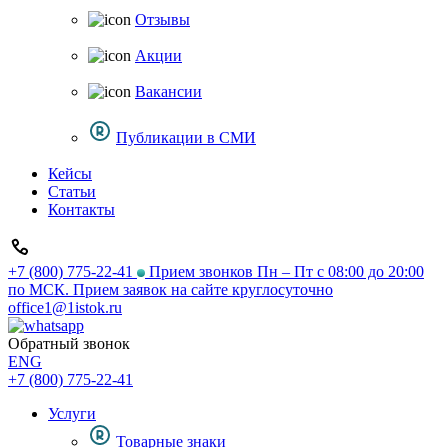
Отзывы
Акции
Вакансии
Публикации в СМИ
Кейсы
Статьи
Контакты
+7 (800) 775-22-41
Прием звонков Пн – Пт с 08:00 до 20:00
по МСК. Прием заявок на сайте круглосуточно
office1@1istok.ru
Обратный звонок
ENG
+7 (800) 775-22-41
Услуги
Товарные знаки