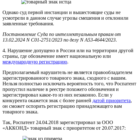
Однако суд первой инстанции и вышестоящие суды не
усмотрели в данном случае угрозы смешения и отклонили
заявленные требования.
Постановление Суда по интеллектуальным правам от
13.02.2024 N С01-2751/2023 по делу N А53-4644/2023
.
4. Нарушение допущено в России или на территории другой
страны, где обозначение имеет национальную или
международную регистрацию
.
Предполагаемый нарушитель не является правообладателем
зарегистрированного товарного знака, сходного с вашим.
Нельзя полностью исключать вероятность того, что Роспатент
пропустил наличие в реестре похожего обозначения и
зарегистрировал какое-то из них незаконно. Если у
конкурента окажется знак с более ранней
датой приоритета
,
он сможет оспорить регистрацию принадлежащего вам
товарного знака.
Так, Роспатент 24.04.2018 зарегистрировал за ООО
«АККОНД» товарный знак с приоритетом от 20.07.2017: