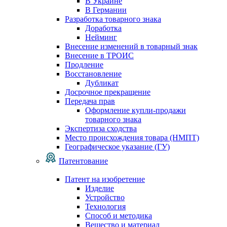
В Украине
В Германии
Разработка товарного знака
Доработка
Нейминг
Внесение изменений в товарный знак
Внесение в ТРОИС
Продление
Восстановление
Дубликат
Досрочное прекращение
Передача прав
Оформление купли-продажи
товарного знака
Экспертиза сходства
Место происхождения товара (НМПТ)
Географическое указание (ГУ)
Патентование
Патент на изобретение
Изделие
Устройство
Технология
Способ и методика
Вещество и материал