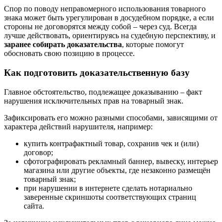
Спор по поводу неправомерного использования товарного
знака может быть урегулирован в досудебном порядке, а если
стороны не договорятся между собой – через суд. Всегда
лучше действовать, ориентируясь на судебную перспективу, и
заранее собирать доказательства
, которые помогут
обосновать свою позицию в процессе.
Как подготовить доказательственную базу
Главное обстоятельство, подлежащее доказыванию – факт
нарушения исключительных прав на товарный знак.
Зафиксировать его можно разными способами, зависящими от
характера действий нарушителя, например:
купить контрафактный товар, сохранив чек и (или)
договор;
сфотографировать рекламный баннер, вывеску, интерьер
магазина или другие объекты, где незаконно размещён
товарный знак;
при нарушении в интернете сделать нотариально
заверенные скриншоты соответствующих страниц
сайта.