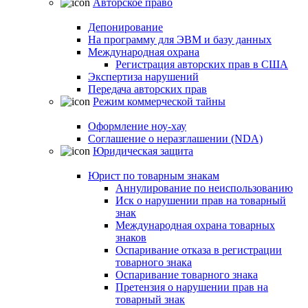
Авторское право
Депонирование
На программу для ЭВМ и базу данных
Международная охрана
Регистрация авторских прав в США
Экспертиза нарушений
Передача авторских прав
Режим коммерческой тайны
Оформление ноу-хау
Соглашение о неразглашении (NDA)
Юридическая защита
Юрист по товарным знакам
Аннулирование по неиспользованию
Иск о нарушении прав на товарный
знак
Международная охрана товарных
знаков
Оспаривание отказа в регистрации
товарного знака
Оспаривание товарного знака
Претензия о нарушении прав на
товарный знак