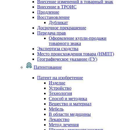
Внесение изменений в товарный знак
Внесение в ТРОИС
Продление
Восстановление
Дубликат
Досрочное прекращение
Передача прав
Оформление купли-продажи
товарного знака
Экспертиза сходства
Место происхождения товара (НМПТ)
Географическое указание (ГУ)
Патентование
Патент на изобретение
Изделие
Устройство
Технология
Способ и методика
Вещество и материал
Мебель
В области медицины
Лекарство
Метод лечения
Штаммы микроорганизмов