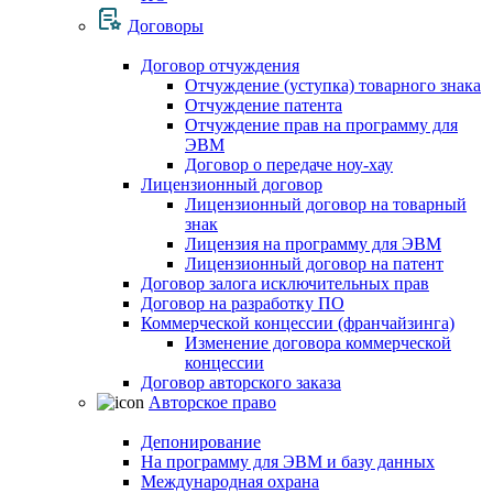
Договоры
Договор отчуждения
Отчуждение (уступка) товарного знака
Отчуждение патента
Отчуждение прав на программу для
ЭВМ
Договор о передаче ноу-хау
Лицензионный договор
Лицензионный договор на товарный
знак
Лицензия на программу для ЭВМ
Лицензионный договор на патент
Договор залога исключительных прав
Договор на разработку ПО
Коммерческой концессии (франчайзинга)
Изменение договора коммерческой
концессии
Договор авторского заказа
Авторское право
Депонирование
На программу для ЭВМ и базу данных
Международная охрана