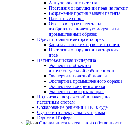
Аннулирование патента
Претензия о нарушении прав на патент
Возражение против выдачи патента
Патентные споры
Отказ в выдаче патента на
изобретение, полезную модель или
промышленный образец
Юрист по защите авторских прав
Защита авторских прав в интернете
Претензия о нарушении авторских
прав
Патентоведческая экспертиза
Экспертиза объектов
интеллектуальной собственности
Экспертиза полезной модели
Экспертиза промышленного образца
Экспертиза товарного знака
Экспертиза авторских прав
Подготовка возражений в палату по
патентным спорам
Обжалование решений ППС в суде
Суд по интеллектуальным правам
Юрист в IT сфере
Оценка интеллектуальной собственности