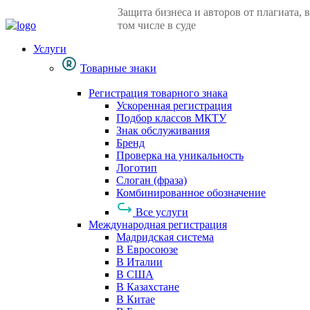
Защита бизнеса и авторов от плагиата, в
том числе в суде
Услуги
Товарные знаки
Регистрация товарного знака
Ускоренная регистрация
Подбор классов МКТУ
Знак обслуживания
Бренд
Проверка на уникальность
Логотип
Слоган (фраза)
Комбинированное обозначение
Все услуги
Международная регистрация
Мадридская система
В Евросоюзе
В Италии
В США
В Казахстане
В Китае