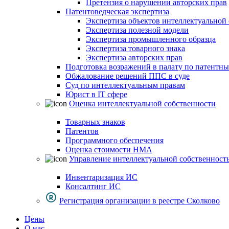
Претензия о нарушении авторских прав
Патентоведческая экспертиза
Экспертиза объектов интеллектуальной
Экспертиза полезной модели
Экспертиза промышленного образца
Экспертиза товарного знака
Экспертиза авторских прав
Подготовка возражений в палату по патентн
Обжалование решений ППС в суде
Суд по интеллектуальным правам
Юрист в IT сфере
Оценка интеллектуальной собственности
Товарных знаков
Патентов
Программного обеспечения
Оценка стоимости НМА
Управление интеллектуальной собственност
Инвентаризация ИС
Консалтинг ИС
Регистрация организации в реестре Сколково
Цены
О нас