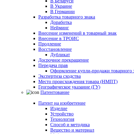
В Беларуси
В Украине
В Германии
Разработка товарного знака
Доработка
Нейминг
Внесение изменений в товарный знак
Внесение в ТРОИС
Продление
Восстановление
Дубликат
Досрочное прекращение
Передача прав
Оформление купли-продажи товарного 
Экспертиза сходства
Место происхождения товара (НМПТ)
Географическое указание (ГУ)
Патентование
Патент на изобретение
Изделие
Устройство
Технология
Способ и методика
Вещество и материал