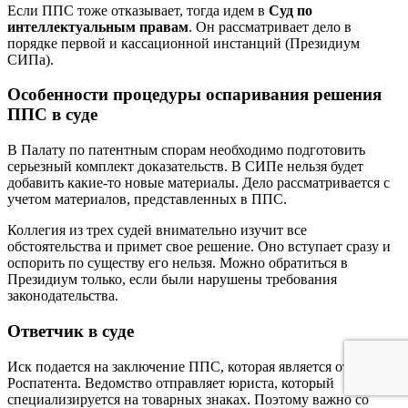
Если ППС тоже отказывает, тогда идем в
Суд по
интеллектуальным правам
. Он рассматривает дело в
порядке первой и кассационной инстанций (Президиум
СИПа).
Особенности процедуры оспаривания решения
ППС в суде
В Палату по патентным спорам необходимо подготовить
серьезный комплект доказательств. В СИПе нельзя будет
добавить какие-то новые материалы. Дело рассматривается с
учетом материалов, представленных в ППС.
Коллегия из трех судей внимательно изучит все
обстоятельства и примет свое решение. Оно вступает сразу и
оспорить по существу его нельзя. Можно обратиться в
Президиум только, если были нарушены требования
законодательства.
Ответчик в суде
Иск подается на заключение ППС, которая является отделом
Роспатента. Ведомство отправляет юриста, который
специализируется на товарных знаках. Поэтому важно со