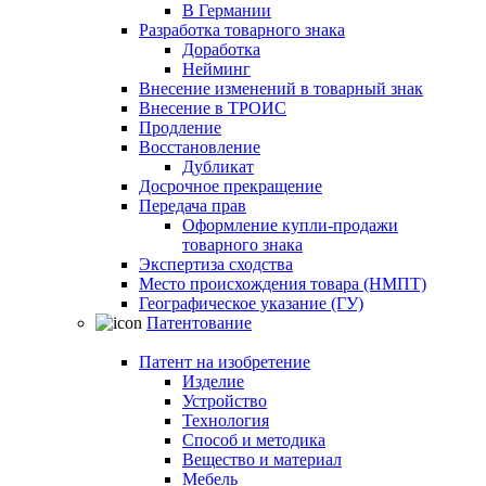
В Германии
Разработка товарного знака
Доработка
Нейминг
Внесение изменений в товарный знак
Внесение в ТРОИС
Продление
Восстановление
Дубликат
Досрочное прекращение
Передача прав
Оформление купли-продажи
товарного знака
Экспертиза сходства
Место происхождения товара (НМПТ)
Географическое указание (ГУ)
Патентование
Патент на изобретение
Изделие
Устройство
Технология
Способ и методика
Вещество и материал
Мебель