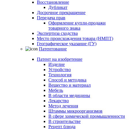
Восстановление
Дубликат
Досрочное прекращение
Передача прав
Оформление купли-продажи
товарного знака
Экспертиза сходства
Место происхождения товара (НМПТ)
Географическое указание (ГУ)
Патентование
Патент на изобретение
Изделие
Устройство
Технология
Способ и методика
Вещество и материал
Мебель
В области медицины
Лекарство
Метод лечения
Штаммы микроорганизмов
В сфере химической промышленности
В строительстве
Рецепт блюда