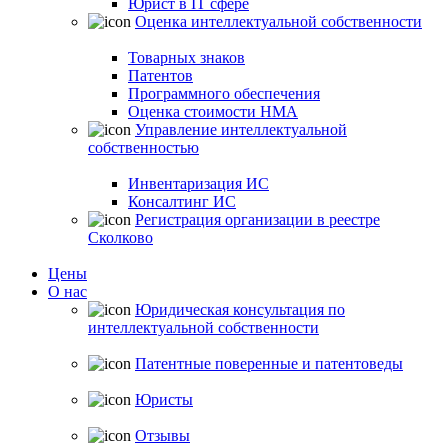
Юрист в IT сфере
Оценка интеллектуальной собственности
Товарных знаков
Патентов
Программного обеспечения
Оценка стоимости НМА
Управление интеллектуальной
собственностью
Инвентаризация ИС
Консалтинг ИС
Регистрация организации в реестре
Сколково
Цены
О нас
Юридическая консультация по
интеллектуальной собственности
Патентные поверенные и патентоведы
Юристы
Отзывы