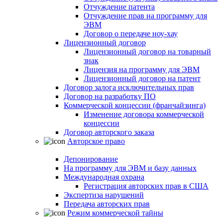
Отчуждение патента
Отчуждение прав на программу для
ЭВМ
Договор о передаче ноу-хау
Лицензионный договор
Лицензионный договор на товарный
знак
Лицензия на программу для ЭВМ
Лицензионный договор на патент
Договор залога исключительных прав
Договор на разработку ПО
Коммерческой концессии (франчайзинга)
Изменение договора коммерческой
концессии
Договор авторского заказа
Авторское право
Депонирование
На программу для ЭВМ и базу данных
Международная охрана
Регистрация авторских прав в США
Экспертиза нарушений
Передача авторских прав
Режим коммерческой тайны