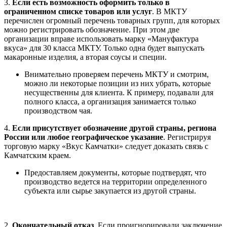
3.
Если есть возможность оформить только в
ограниченном списке товаров или услуг
. В МКТУ
перечислен огромный перечень товарных групп, для которых
можно регистрировать обозначение. При этом две
организации вправе использовать марку «Мануфактура
вкуса» для 30 класса МКТУ. Только одна будет выпускать
макаронные изделия, а вторая соусы и специи.
Внимательно проверяем перечень МКТУ и смотрим,
можно ли некоторые позиции из них убрать, которые
несущественны для клиента. К примеру, подавали для
полного класса, а организация занимается только
производством чая.
4.
Если присутствует обозначение другой страны, региона
России или любое географическое указание
. Регистрируя
торговую марку «Вкус Камчатки» следует доказать связь с
Камчатским краем.
Предоставляем документы, которые подтвердят, что
производство ведется на территории определенного
субъекта или сырье закупается из другой страны.
2.
Окончательный отказ
. Если проигнорировали заключение