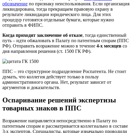
обозначение
по признаку неиспользования. Если организация
ликвидирована, тогда прекращаем правовую охрану в
результате ликвидации юридического лица. Для этих
процедур готовятся отдельные бумаги, которые нужно
отправить в ФИПС.
Когда приходит заключение об отказе
, тогда единственный
путь – идти обжаловать в Палату по патентным спорам (ППС
РФ). Отправить возражение можно в течение
4-х месяцев
со
дня направления решения (ст. 1500 ГК РФ).
ППС – это структурное подразделение Роспатента. Не стоит
думать, что коллегия действует только в пользу
административного органа. Нет, результат зависит от
аргументов и доказательств.
Оспаривание решений экспертизы
товарных знаков в ППС
Возражение направляется непосредственно в Палату по
патентным спорам и рассматривается коллегиально в составе
3-х экспертов. Специалисты, которые изначально проводили