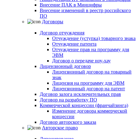
Внесение ПАК в Минцифры
Внесение изменений в реестр российского
ПО
Договоры
Договор отчуждения
Отчуждение (уступка) товарного знака
Отчуждение патента
Отчуждение прав на программу для
ЭВМ
Договор о передаче ноу-хау
Лицензионный договор
Лицензионный договор на товарный
знак
Лицензия на программу для ЭВМ
Лицензионный договор на патент
Договор залога исключительных прав
Договор на разработку ПО
Коммерческой концессии (франчайзинга)
Изменение договора коммерческой
концессии
Договор авторского заказа
Авторское право
Депонирование