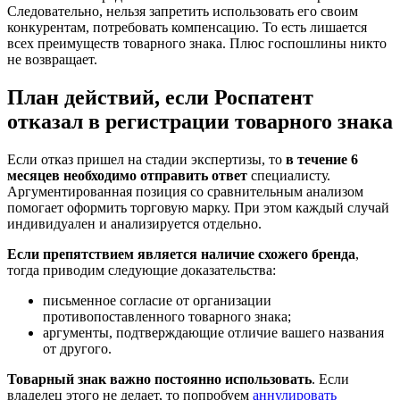
Следовательно, нельзя запретить использовать его своим
конкурентам, потребовать компенсацию. То есть лишается
всех преимуществ товарного знака. Плюс госпошлины никто
не возвращает.
План действий, если Роспатент
отказал в регистрации товарного знака
Если отказ пришел на стадии экспертизы, то
в течение 6
месяцев необходимо отправить ответ
специалисту.
Аргументированная позиция со сравнительным анализом
помогает оформить торговую марку. При этом каждый случай
индивидуален и анализируется отдельно.
Если препятствием является наличие схожего бренда
,
тогда приводим следующие доказательства:
письменное согласие от организации
противопоставленного товарного знака;
аргументы, подтверждающие отличие вашего названия
от другого.
Товарный знак важно постоянно использовать
. Если
владелец этого не делает, то попробуем
аннулировать