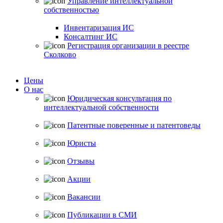
Управление интеллектуальной
собственностью
Инвентаризация ИС
Консалтинг ИС
Регистрация организации в реестре
Сколково
Цены
О нас
Юридическая консультация по
интеллектуальной собственности
Патентные поверенные и патентоведы
Юристы
Отзывы
Акции
Вакансии
Публикации в СМИ