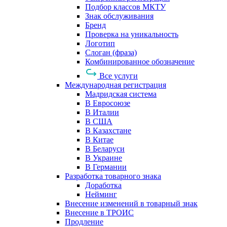
Подбор классов МКТУ
Знак обслуживания
Бренд
Проверка на уникальность
Логотип
Слоган (фраза)
Комбинированное обозначение
Все услуги
Международная регистрация
Мадридская система
В Евросоюзе
В Италии
В США
В Казахстане
В Китае
В Беларуси
В Украине
В Германии
Разработка товарного знака
Доработка
Нейминг
Внесение изменений в товарный знак
Внесение в ТРОИС
Продление