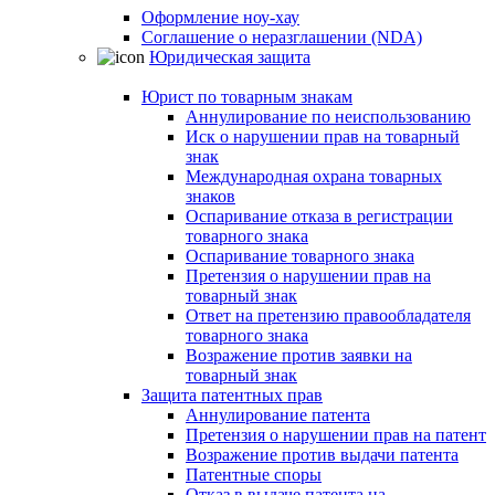
Оформление ноу-хау
Соглашение о неразглашении (NDA)
Юридическая защита
Юрист по товарным знакам
Аннулирование по неиспользованию
Иск о нарушении прав на товарный
знак
Международная охрана товарных
знаков
Оспаривание отказа в регистрации
товарного знака
Оспаривание товарного знака
Претензия о нарушении прав на
товарный знак
Ответ на претензию правообладателя
товарного знака
Возражение против заявки на
товарный знак
Защита патентных прав
Аннулирование патента
Претензия о нарушении прав на патент
Возражение против выдачи патента
Патентные споры
Отказ в выдаче патента на