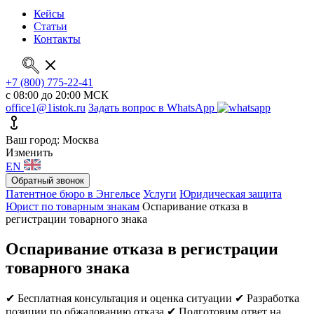
Кейсы
Статьи
Контакты
+7 (800) 775-22-41
с 08:00 до 20:00 МСК
office1@1istok.ru
Задать вопрос в WhatsApp
Ваш город: Москва
Изменить
EN
Обратный звонок
Патентное бюро в Энгельсе
Услуги
Юридическая защита
Юрист по товарным знакам
Оспаривание отказа в
регистрации товарного знака
Оспаривание отказа в регистрации
товарного знака
✔ Бесплатная консультация и оценка ситуации
✔ Разработка
позиции по обжалованию отказа
✔ Подготовим ответ на