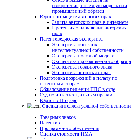
изобретение, полезную модель или
промышленный образец
Юрист по защите авторских прав
Защита авторских прав в интернете
Претензия о нарушении авторских
прав
Патентоведческая экспертиза
Экспертиза объектов
интеллектуальной собственности
Экспертиза полезной модели
Экспертиза промышленного образца
Экспертиза товарного знака
Экспертиза авторских прав
Подготовка возражений в палату по
патентным спорам
Обжалование решений ППС в суде
Суд по интеллектуальным правам
Юрист в IT сфере
Оценка интеллектуальной собственности
Товарных знаков
Патентов
Программного обеспечения
Оценка стоимости НМА