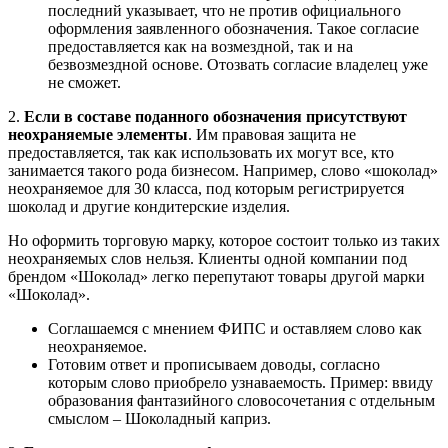
последний указывает, что не против официального
оформления заявленного обозначения. Такое согласие
предоставляется как на возмездной, так и на
безвозмездной основе. Отозвать согласие владелец уже
не сможет.
2.
Если в составе поданного обозначения присутствуют
неохраняемые элементы
. Им правовая защита не
предоставляется, так как использовать их могут все, кто
занимается такого рода бизнесом. Например, слово «шоколад»
неохраняемое для 30 класса, под которым регистрируется
шоколад и другие кондитерские изделия.
Но оформить торговую марку, которое состоит только из таких
неохраняемых слов нельзя. Клиенты одной компании под
брендом «Шоколад» легко перепутают товары другой марки
«Шоколад».
Соглашаемся с мнением ФИПС и оставляем слово как
неохраняемое.
Готовим ответ и прописываем доводы, согласно
которым слово приобрело узнаваемость. Пример: ввиду
образования фантазийного словосочетания с отдельным
смыслом – Шоколадный каприз.