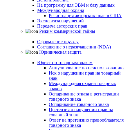
На программу для ЭВМ и базу данных
Международная охрана
Регистрация авторских прав в США
Экспертиза нарушений
Передача авторских прав
Режим коммерческой тайны
Оформление ноу-хау
Соглашение о неразглашении (NDA)
Юридическая защита
Юрист по товарным знакам
Аннулирование по неиспользованию
Иск о нарушении прав на товарный
знак
Международная охрана товарных
знаков
Оспаривание отказа в регистрации
товарного знака
Оспаривание товарного знака
Претензия о нарушении прав на
товарный знак
Ответ на претензию правообладателя
товарного знака