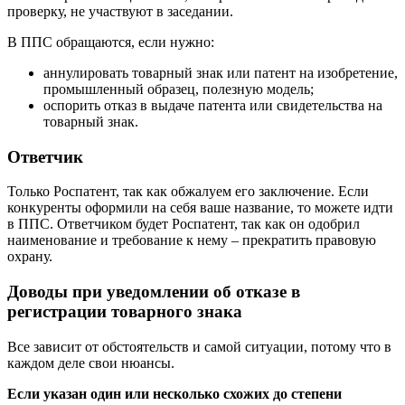
проверку, не участвуют в заседании.
В ППС обращаются, если нужно:
аннулировать товарный знак или патент на изобретение,
промышленный образец, полезную модель;
оспорить отказ в выдаче патента или свидетельства на
товарный знак.
Ответчик
Только Роспатент, так как обжалуем его заключение. Если
конкуренты оформили на себя ваше название, то можете идти
в ППС. Ответчиком будет Роспатент, так как он одобрил
наименование и требование к нему – прекратить правовую
охрану.
Доводы при уведомлении об отказе в
регистрации товарного знака
Все зависит от обстоятельств и самой ситуации, потому что в
каждом деле свои нюансы.
Если указан один или несколько схожих до степени