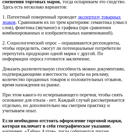
смешения торговых марок
, тогда оспариваем это сходство.
Здесь есть несколько вариантов:
1. Патентный поверенный проводит
экспертизу товарных
знаков
. Сравниваем их по трем критериям: семантика (смысл
слов), фонетика (звучание) и графика (при сравнении
комбинированных и изобразительных наименований).
2. Социологический опрос – опрашиваются респонденты,
чтобы определить, смогут ли потенциальные потребители
перепутать продукцию одной марки с другой. По
информации опроса готовится заключение.
Доказать различительную способность можно документами,
подтверждающими известность: затраты на рекламу,
количество проданных товаров и положительных отзывов,
время нахождения на рынке.
При этом какого-то исчерпывающего перечня, чтобы снять
основание для отказа - нет. Каждый случай рассматривается
отдельно, но дополнительно мы смотрим практику и
учитываем опыт.
Если необходимо отстоять оформление торговой марки,
которая включает в себя географическое указание
,
например, «Тайны Алтая», тогда собираются другие