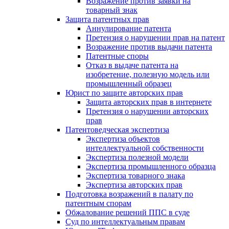
Возражение против заявки на
товарный знак
Защита патентных прав
Аннулирование патента
Претензия о нарушении прав на патент
Возражение против выдачи патента
Патентные споры
Отказ в выдаче патента на
изобретение, полезную модель или
промышленный образец
Юрист по защите авторских прав
Защита авторских прав в интернете
Претензия о нарушении авторских
прав
Патентоведческая экспертиза
Экспертиза объектов
интеллектуальной собственности
Экспертиза полезной модели
Экспертиза промышленного образца
Экспертиза товарного знака
Экспертиза авторских прав
Подготовка возражений в палату по
патентным спорам
Обжалование решений ППС в суде
Суд по интеллектуальным правам