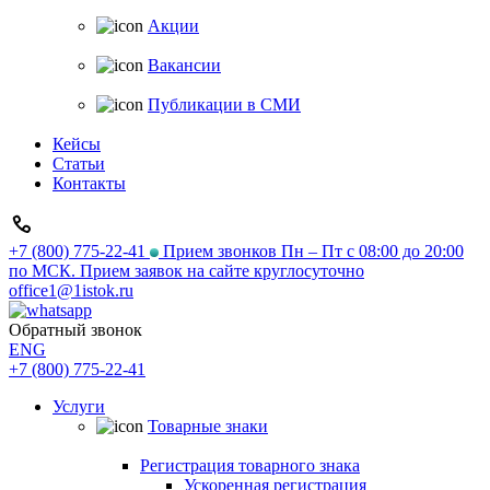
Акции
Вакансии
Публикации в СМИ
Кейсы
Статьи
Контакты
+7 (800) 775-22-41
Прием звонков Пн – Пт с 08:00 до 20:00
по МСК. Прием заявок на сайте круглосуточно
office1@1istok.ru
Обратный звонок
ENG
+7 (800) 775-22-41
Услуги
Товарные знаки
Регистрация товарного знака
Ускоренная регистрация