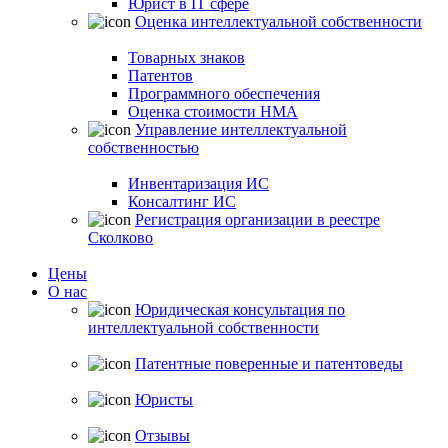
Юрист в IT сфере
Оценка интеллектуальной собственности
Товарных знаков
Патентов
Программного обеспечения
Оценка стоимости НМА
Управление интеллектуальной
собственностью
Инвентаризация ИС
Консалтинг ИС
Регистрация организации в реестре
Сколково
Цены
О нас
Юридическая консультация по
интеллектуальной собственности
Патентные поверенные и патентоведы
Юристы
Отзывы