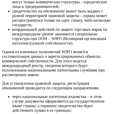
могут только коммерческие структуры – юридические
лица и предпринимателей;
свидетельство на обозначение может быть выдано с
разной территорией правовой защиты – охрана может
распространяться только на одну страну, либо несколько
государств;
координацией действий по защите торговых марок на
международном уровне занимается специальная
структура при ООН – WIPO (Всемирная организация
интеллектуальной собственности).
Одним из ключевых полномочий WIPO является
систематизация данных о зарегистрированных объектах
коммерческой собственности. Для этого ведется
международный реестр, сведения которого будут
использованы национальными патентными службами при
рассмотрении заявок.
Для установления правовой защиты, регистрация
обозначений проводится по следующим направлениям:
через национальные патентные ведомства – в этом
случае документы оформляются на государственном
языке страны, а охранное свидетельство будет
действовать только в ее границах;