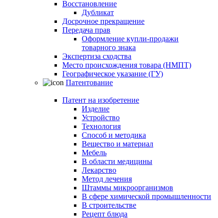
Восстановление
Дубликат
Досрочное прекращение
Передача прав
Оформление купли-продажи
товарного знака
Экспертиза сходства
Место происхождения товара (НМПТ)
Географическое указание (ГУ)
Патентование
Патент на изобретение
Изделие
Устройство
Технология
Способ и методика
Вещество и материал
Мебель
В области медицины
Лекарство
Метод лечения
Штаммы микроорганизмов
В сфере химической промышленности
В строительстве
Рецепт блюда