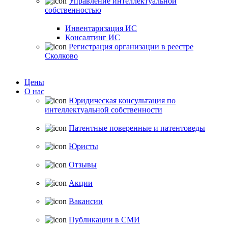
Управление интеллектуальной
собственностью
Инвентаризация ИС
Консалтинг ИС
Регистрация организации в реестре
Сколково
Цены
О нас
Юридическая консультация по
интеллектуальной собственности
Патентные поверенные и патентоведы
Юристы
Отзывы
Акции
Вакансии
Публикации в СМИ