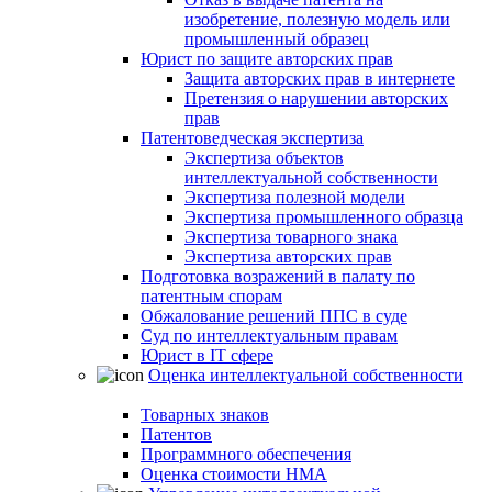
изобретение, полезную модель или
промышленный образец
Юрист по защите авторских прав
Защита авторских прав в интернете
Претензия о нарушении авторских
прав
Патентоведческая экспертиза
Экспертиза объектов
интеллектуальной собственности
Экспертиза полезной модели
Экспертиза промышленного образца
Экспертиза товарного знака
Экспертиза авторских прав
Подготовка возражений в палату по
патентным спорам
Обжалование решений ППС в суде
Суд по интеллектуальным правам
Юрист в IT сфере
Оценка интеллектуальной собственности
Товарных знаков
Патентов
Программного обеспечения
Оценка стоимости НМА