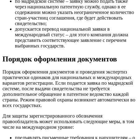
по мадридской системе – заявку можно подать также
через национальную патентную службу, однако в ее
содержании можно указать неограниченное количество
стран-участниц соглашения, где будет действовать
свидетельство;
допускается перевод национальной заявки в
международный статус – для этого компания должна
представить соответствующее заявление с перечнем
выбранных государств.
Порядок оформления документов
Порядок оформления документов и проведения экспертиз
практически одинаков для национальных и международных
вариантов регистрации. Если подается заявка по мадридской
системе, после выдачи свидетельства не требуется
дополнительное обращение в патентное ведомство каждой
страны. Режим правовой охраны возникнет автоматически во
всех государствах.
Для защиты зарегистрированного обозначения
правообладатель может использовать следующие меры, в том
числе на международном уровне:
предъявлять письменные требования к нарушителям – о