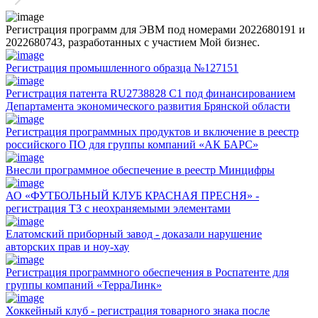
Регистрация программ для ЭВМ под номерами 2022680191 и
2022680743, разработанных с участием Мой бизнес.
Регистрация промышленного образца №127151
Регистрация патента RU2738828 C1 под финансированием
Департамента экономического развития Брянской области
Регистрация программных продуктов и включение в реестр
российского ПО для группы компаний «АК БАРС»
Внесли программное обеспечение в реестр Минцифры
АО «ФУТБОЛЬНЫЙ КЛУБ КРАСНАЯ ПРЕСНЯ» -
регистрация ТЗ с неохраняемыми элементами
Елатомский приборный завод - доказали нарушение
авторских прав и ноу-хау
Регистрация программного обеспечения в Роспатенте для
группы компаний «ТерраЛинк»
Хоккейный клуб - регистрация товарного знака после