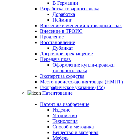
В Германии
Разработка товарного знака
Доработка
Нейминг
Внесение изменений в товарный знак
Внесение в ТРОИС
Продление
Восстановление
Дубликат
Досрочное прекращение
Передача прав
Оформление купли-продажи
товарного знака
Экспертиза сходства
Место происхождения товара (НМПТ)
Географическое указание (ГУ)
Патентование
Патент на изобретение
Изделие
Устройство
Технология
Способ и методика
Вещество и материал
Мебель