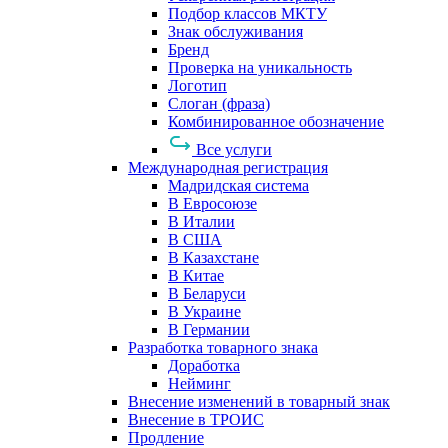
Подбор классов МКТУ
Знак обслуживания
Бренд
Проверка на уникальность
Логотип
Слоган (фраза)
Комбинированное обозначение
Все услуги
Международная регистрация
Мадридская система
В Евросоюзе
В Италии
В США
В Казахстане
В Китае
В Беларуси
В Украине
В Германии
Разработка товарного знака
Доработка
Нейминг
Внесение изменений в товарный знак
Внесение в ТРОИС
Продление