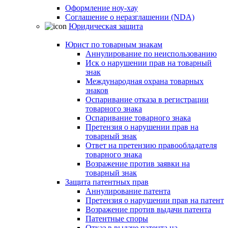
Оформление ноу-хау
Соглашение о неразглашении (NDA)
Юридическая защита
Юрист по товарным знакам
Аннулирование по неиспользованию
Иск о нарушении прав на товарный
знак
Международная охрана товарных
знаков
Оспаривание отказа в регистрации
товарного знака
Оспаривание товарного знака
Претензия о нарушении прав на
товарный знак
Ответ на претензию правообладателя
товарного знака
Возражение против заявки на
товарный знак
Защита патентных прав
Аннулирование патента
Претензия о нарушении прав на патент
Возражение против выдачи патента
Патентные споры
Отказ в выдаче патента на