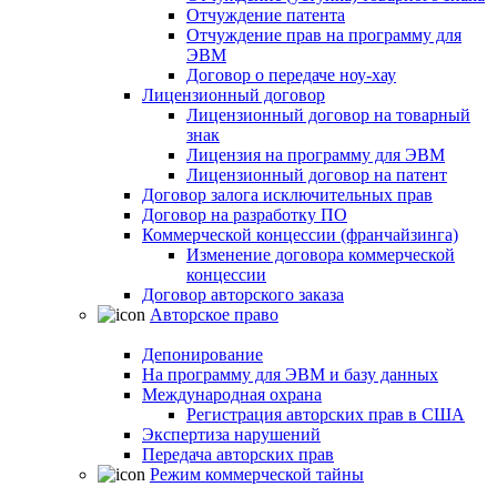
Отчуждение патента
Отчуждение прав на программу для
ЭВМ
Договор о передаче ноу-хау
Лицензионный договор
Лицензионный договор на товарный
знак
Лицензия на программу для ЭВМ
Лицензионный договор на патент
Договор залога исключительных прав
Договор на разработку ПО
Коммерческой концессии (франчайзинга)
Изменение договора коммерческой
концессии
Договор авторского заказа
Авторское право
Депонирование
На программу для ЭВМ и базу данных
Международная охрана
Регистрация авторских прав в США
Экспертиза нарушений
Передача авторских прав
Режим коммерческой тайны