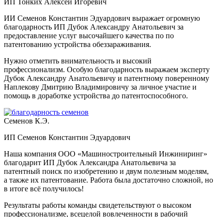
ИП Тонких Алексей Игоревич
ИИ Семенов Константин Эдуардович выражает огромную
благодарность ИП Дубок Александру Анатольевич за
предоставление услуг высочайшего качества по по
патентованию устройства обеззараживания.
Нужно отметить внимательность и высокий
профессионализм. Особую благодарность выражаем эксперту
Дубок Александру Анатольевичу и патентному поверенному
Наплекову Дмитрию Владимировичу за личное участие и
помощь в доработке устройства до патентоспособного.
Семенов К.Э.
ИП Семенов Константин Эдуардович
Наша компания ООО «Машиностроительный Инжиниринг»
благодарит ИП Дубок Александра Анатольевича за
патентный поиск по изобретению и двум полезным моделям,
а также их патентование. Работа была достаточно сложной, но
в итоге всё получилось!
Результаты работы команды свидетельствуют о высоком
профессионализме, всецелой вовлеченности в рабочий