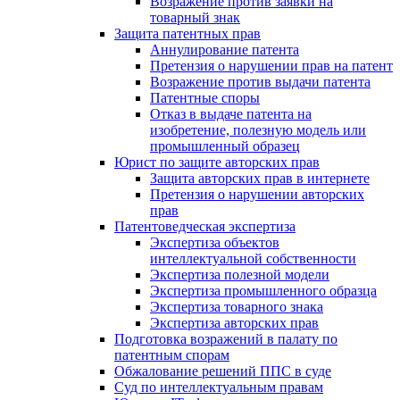
Возражение против заявки на
товарный знак
Защита патентных прав
Аннулирование патента
Претензия о нарушении прав на патент
Возражение против выдачи патента
Патентные споры
Отказ в выдаче патента на
изобретение, полезную модель или
промышленный образец
Юрист по защите авторских прав
Защита авторских прав в интернете
Претензия о нарушении авторских
прав
Патентоведческая экспертиза
Экспертиза объектов
интеллектуальной собственности
Экспертиза полезной модели
Экспертиза промышленного образца
Экспертиза товарного знака
Экспертиза авторских прав
Подготовка возражений в палату по
патентным спорам
Обжалование решений ППС в суде
Суд по интеллектуальным правам