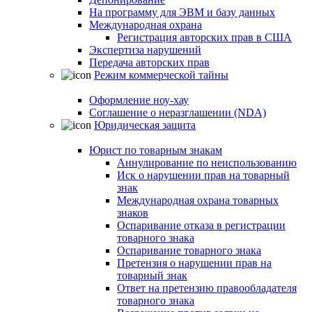
На программу для ЭВМ и базу данных
Международная охрана
Регистрация авторских прав в США
Экспертиза нарушений
Передача авторских прав
Режим коммерческой тайны
Оформление ноу-хау
Соглашение о неразглашении (NDA)
Юридическая защита
Юрист по товарным знакам
Аннулирование по неиспользованию
Иск о нарушении прав на товарный
знак
Международная охрана товарных
знаков
Оспаривание отказа в регистрации
товарного знака
Оспаривание товарного знака
Претензия о нарушении прав на
товарный знак
Ответ на претензию правообладателя
товарного знака