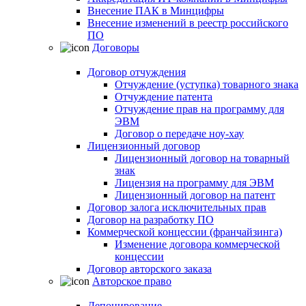
Внесение ПАК в Минцифры
Внесение изменений в реестр российского
ПО
Договоры
Договор отчуждения
Отчуждение (уступка) товарного знака
Отчуждение патента
Отчуждение прав на программу для
ЭВМ
Договор о передаче ноу-хау
Лицензионный договор
Лицензионный договор на товарный
знак
Лицензия на программу для ЭВМ
Лицензионный договор на патент
Договор залога исключительных прав
Договор на разработку ПО
Коммерческой концессии (франчайзинга)
Изменение договора коммерческой
концессии
Договор авторского заказа
Авторское право
Депонирование