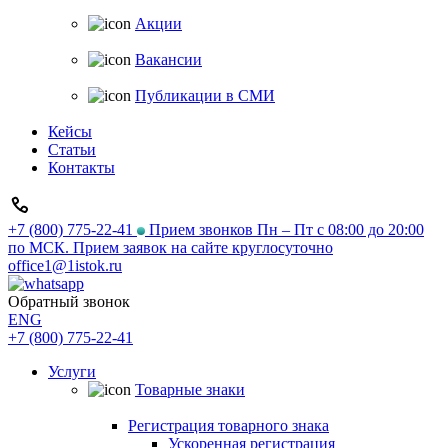
Акции
Вакансии
Публикации в СМИ
Кейсы
Статьи
Контакты
+7 (800) 775-22-41
Прием звонков Пн – Пт с 08:00 до 20:00
по МСК. Прием заявок на сайте круглосуточно
office1@1istok.ru
Обратный звонок
ENG
+7 (800) 775-22-41
Услуги
Товарные знаки
Регистрация товарного знака
Ускоренная регистрация