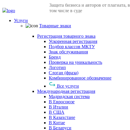
Защита бизнеса и авторов от плагиата, в
том числе в суде
Услуги
Товарные знаки
Регистрация товарного знака
Ускоренная регистрация
Подбор классов МКТУ
Знак обслуживания
Бренд
Проверка на уникальность
Логотип
Слоган (фраза)
Комбинированное обозначение
Все услуги
Международная регистрация
Мадридская система
В Евросоюзе
В Италии
В США
В Казахстане
В Китае
В Беларуси