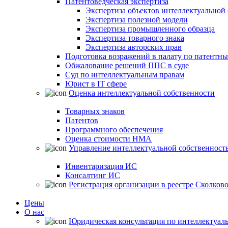
Патентоведческая экспертиза
Экспертиза объектов интеллектуальной
Экспертиза полезной модели
Экспертиза промышленного образца
Экспертиза товарного знака
Экспертиза авторских прав
Подготовка возражений в палату по патентн
Обжалование решений ППС в суде
Суд по интеллектуальным правам
Юрист в IT сфере
Оценка интеллектуальной собственности
Товарных знаков
Патентов
Программного обеспечения
Оценка стоимости НМА
Управление интеллектуальной собственност
Инвентаризация ИС
Консалтинг ИС
Регистрация организации в реестре Сколков
Цены
О нас
Юридическая консультация по интеллектуал