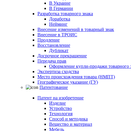
В Украине
В Германии
Разработка товарного знака
Доработка
Нейминг
Внесение изменений в товарный знак
Внесение в ТРОИС
Продление
Восстановление
Дубликат
Досрочное прекращение
Передача прав
Оформление купли-продажи товарного 
Экспертиза сходства
Место происхождения товара (НМПТ)
Географическое указание (ГУ)
Патентование
Патент на изобретение
Изделие
Устройство
Технология
Способ и методика
Вещество и материал
Мебель