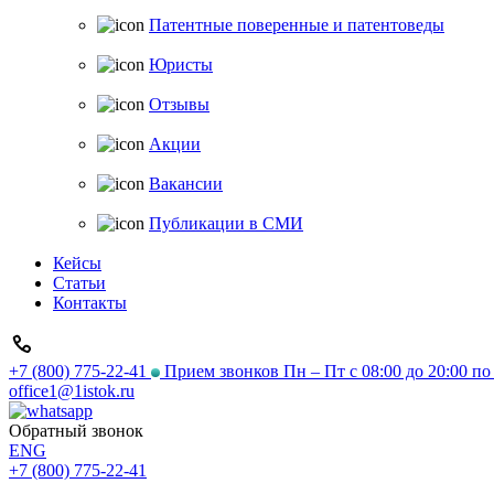
Патентные поверенные и патентоведы
Юристы
Отзывы
Акции
Вакансии
Публикации в СМИ
Кейсы
Статьи
Контакты
+7 (800) 775-22-41
Прием звонков Пн – Пт с 08:00 до 20:00 п
office1@1istok.ru
Обратный звонок
ENG
+7 (800) 775-22-41