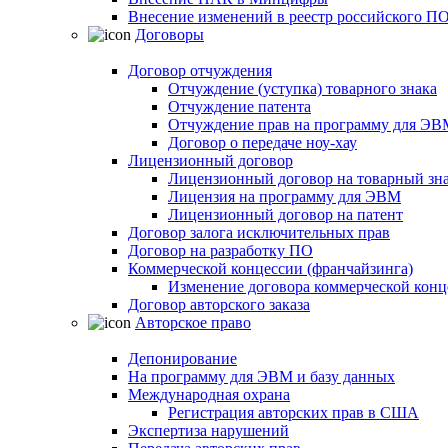
Внесение изменений в реестр российского П
Договоры
Договор отчуждения
Отчуждение (уступка) товарного знака
Отчуждение патента
Отчуждение прав на программу для ЭВ
Договор о передаче ноу-хау
Лицензионный договор
Лицензионный договор на товарный зн
Лицензия на программу для ЭВМ
Лицензионный договор на патент
Договор залога исключительных прав
Договор на разработку ПО
Коммерческой концессии (франчайзинга)
Изменение договора коммерческой конц
Договор авторского заказа
Авторское право
Депонирование
На программу для ЭВМ и базу данных
Международная охрана
Регистрация авторских прав в США
Экспертиза нарушений