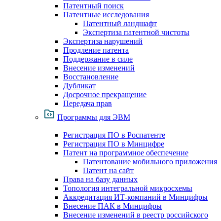
Патентный поиск
Патентные исследования
Патентный ландшафт
Экспертиза патентной чистоты
Экспертиза нарушений
Продление патента
Поддержание в силе
Внесение изменений
Восстановление
Дубликат
Досрочное прекращение
Передача прав
Программы для ЭВМ
Регистрация ПО в Роспатенте
Регистрация ПО в Минцифре
Патент на программное обеспечение
Патентование мобильного приложения
Патент на сайт
Права на базу данных
Топология интегральной микросхемы
Аккредитация ИТ-компаний в Минцифры
Внесение ПАК в Минцифры
Внесение изменений в реестр российского