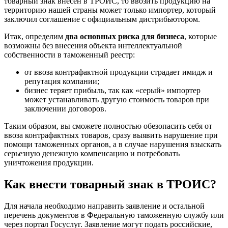
товарный знак внесён в ТРОИС, то ввозить продукцию на
территорию нашей страны может только импортер, который
заключил соглашение с официальным дистрибьютором.
Итак, определим
два основных риска для бизнеса
, которые
возможны без внесения объекта интеллектуальной
собственности в таможенный реестр:
от ввоза контрафактной продукции страдает имидж и
репутация компании;
бизнес теряет прибыль, так как «серый» импортер
может устанавливать другую стоимость товаров при
заключении договоров.
Таким образом, вы сможете полностью обезопасить себя от
ввоза контрафактных товаров, сразу выявить нарушение при
помощи таможенных органов, а в случае нарушения взыскать
серьезную денежную компенсацию и потребовать
уничтожения продукции.
Как внести товарный знак в ТРОИС?
Для начала необходимо направить заявление и остальной
перечень документов в Федеральную таможенную службу или
через портал Госуслуг. Заявление могут подать российские,