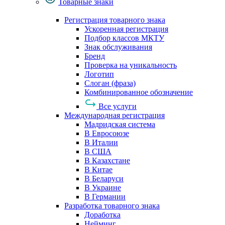
Товарные знаки
Регистрация товарного знака
Ускоренная регистрация
Подбор классов МКТУ
Знак обслуживания
Бренд
Проверка на уникальность
Логотип
Слоган (фраза)
Комбинированное обозначение
Все услуги
Международная регистрация
Мадридская система
В Евросоюзе
В Италии
В США
В Казахстане
В Китае
В Беларуси
В Украине
В Германии
Разработка товарного знака
Доработка
Нейминг