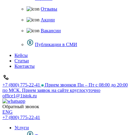
Отзывы
Акции
Вакансии
Публикации в СМИ
Кейсы
Статьи
Контакты
+7 (800) 775-22-41
Прием звонков Пн – Пт с 08:00 до 20:00
по МСК. Прием заявок на сайте круглосуточно
office1@1istok.ru
Обратный звонок
ENG
+7 (800) 775-22-41
Услуги