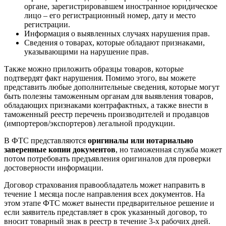
органе, зарегистрировавшем иностранное юридическое
лицо – его регистрационный номер, дату и место
регистрации.
Информация о выявленных случаях нарушения прав.
Cведения о товарах, которые обладают признаками,
указывающими на нарушение прав.
Также можно приложить образцы товаров, которые
подтвердят факт нарушения. Помимо этого, вы можете
представить любые дополнительные сведения, которые могут
быть полезны таможенным органам для выявления товаров,
обладающих признаками контрафактных, а также внести в
таможенный реестр перечень производителей и продавцов
(импортеров/экспортеров) легальной продукции.
В ФТС представляются
оригиналы или нотариально
заверенные копии документов
, но таможенная служба может
потом потребовать предъявления оригиналов для проверки
достоверности информации.
Договор страхования правообладатель может направить в
течение 1 месяца после направления всех документов. На
этом этапе ФТС может вынести предварительное решение и
если заявитель представляет в срок указанный договор, то
вносит товарный знак в реестр в течение 3-х рабочих дней.