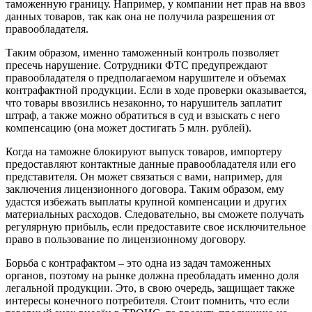
таможенную границу. Например, у компании нет прав на ввоз
данных товаров, так как она не получила разрешения от
правообладателя.
Таким образом, именно таможенный контроль позволяет
пресечь нарушение. Сотрудники ФТС предупреждают
правообладателя о предполагаемом нарушителе и объемах
контрафактной продукции. Если в ходе проверки оказывается,
что товары ввозились незаконно, то нарушитель заплатит
штраф, а также можно обратиться в суд и взыскать с него
компенсацию (она может достигать 5 млн. рублей).
Когда на таможне блокируют выпуск товаров, импортеру
предоставляют контактные данные правообладателя или его
представителя. Он может связаться с вами, например, для
заключения лицензионного договора. Таким образом, ему
удастся избежать выплаты крупной компенсации и других
материальных расходов. Следовательно, вы сможете получать
регулярную прибыль, если предоставите свое исключительное
право в пользование по лицензионному договору.
Борьба с контрафактом – это одна из задач таможенных
органов, поэтому на рынке должна преобладать именно доля
легальной продукции. Это, в свою очередь, защищает также
интересы конечного потребителя. Стоит помнить, что если