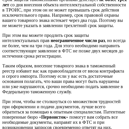
лет
со дня внесения объекта интеллектуальной собственности
в ТРОИС, при этом он не может превышать срок действия
исключительного права. Например, срок правовой охраны
вашего товарного знака истекает через два года. Поэтому вы
не можете указать в заявлении трехлетний срок защиты.
При этом вы можете продлить срок защиты
интеллектуальных прав
неограниченное число раз
, но всегда
не более, чем на три года. Для этого необходимо направить
соответствующее заявление в ФТС не позже двух месяцев до
истечения срока регистрации.
Таким образом, внесение товарного знака в таможенный
реестр избавит вас как правообладателя от ввоза контрафакта
и серого импорта. Поэтому если у вас есть достаточные
основания полагать, что ваши права могут быть нарушены
или уже нарушаются, срочно необходимо подать заявление в
Федеральную таможенную службу.
При этом, чтобы не столкнуться со множеством трудностей
при оформлении и подачи документов, лучше всего
обратиться за помощью к опытным специалистам. Патентные
поверенные бюро «
Первоисток
» помогут вам собрать все
необходимые документы, направят их в ФТС и при
возникновении запросов своевременно ответят на них.