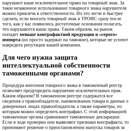
нарушают ваше исключительное право на товарный знак. За
такое незаконное использование товарного знака нарушителя
можно привлечь к ответственности. Но это легче и быстрее
сделать, если вносить товарный знак в ТРОИС сразу после
того, как у вас появились достаточные основания полагать,
что нарушаются ваши права. Таким образом, на рынок
попадет
меньше контрафактной продукции и «серого»
импорта
(их просто задержат на таможне), которые не успеют
навредить репутации вашей компании.
Для чего нужна защита
интеллектуальной собственности
таможенными органами?
Процедура внесения товарного знака в таможенный реестр
позволяет предупредить нарушение исключительных прав.
Каким образом? В таможенном реестре содержатся все
сведения о правообладателе, наименовании товара и данные о
доверенных лицах правообладателя, а также параметры, по
которым можно определить контрафакт. С этой информацией
таможенные органы сравнивают таможенные декларации.
Если в ходе проверки они выявляют признаки контрафакта, то
принимают решение о приостановлении выпуска товаров за