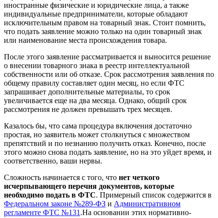
иностранные физические и юридические лица, а также
индивидуальные предприниматели, которые обладают
исключительным правом на товарный знак. Стоит помнить,
что подать заявление можно только на один товарный знак
или наименование места происхождения товара.
После этого заявление рассматривается и выносится решение
о внесении товарного знака в реестр интеллектуальной
собственности или об отказе. Срок рассмотрения заявления по
общему правилу составляет один месяц, но если ФТС
запрашивает дополнительные материалы, то срок
увеличивается еще на два месяца. Однако, общий срок
рассмотрения не должен превышать трех месяцев.
Казалось бы, что сама процедура включения достаточно
простая, но заявитель может столкнуться с множеством
препятствий и по незнанию получить отказ. Конечно, после
этого можно снова подать заявление, но на это уйдет время, и
соответственно, ваши нервы.
Сложность начинается с того, что
нет четкого
исчерпывающего перечня документов, которые
необходимо подать в ФТС
. Примерный список содержится в
Федеральном законе №289-ФЗ
и
Административном
регламенте ФТС №131
.На основании этих нормативно-