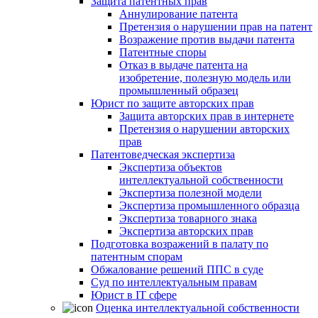
Защита патентных прав
Аннулирование патента
Претензия о нарушении прав на патент
Возражение против выдачи патента
Патентные споры
Отказ в выдаче патента на
изобретение, полезную модель или
промышленный образец
Юрист по защите авторских прав
Защита авторских прав в интернете
Претензия о нарушении авторских
прав
Патентоведческая экспертиза
Экспертиза объектов
интеллектуальной собственности
Экспертиза полезной модели
Экспертиза промышленного образца
Экспертиза товарного знака
Экспертиза авторских прав
Подготовка возражений в палату по
патентным спорам
Обжалование решений ППС в суде
Суд по интеллектуальным правам
Юрист в IT сфере
Оценка интеллектуальной собственности