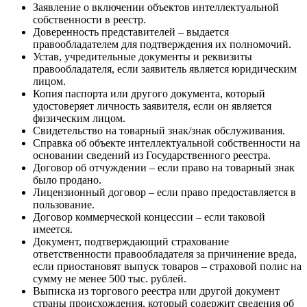
Заявление о включении объектов интеллектуальной
собственности в реестр.
Доверенность представителей – выдается
правообладателем для подтверждения их полномочий.
Устав, учредительные документы и реквизиты
правообладателя, если заявитель является юридическим
лицом.
Копия паспорта или другого документа, который
удостоверяет личность заявителя, если он является
физическим лицом.
Свидетельство на товарный знак/знак обслуживания.
Справка об объекте интеллектуальной собственности на
основании сведений из Государственного реестра.
Договор об отчуждении – если право на товарный знак
было продано.
Лицензионный договор – если право предоставляется в
пользование.
Договор коммерческой концессии – если таковой
имеется.
Документ, подтверждающий страхование
ответственности правообладателя за причинение вреда,
если приостановят выпуск товаров – страховой полис на
сумму не менее 500 тыс. рублей.
Выписка из торгового реестра или другой документ
страны происхождения, который содержит сведения об