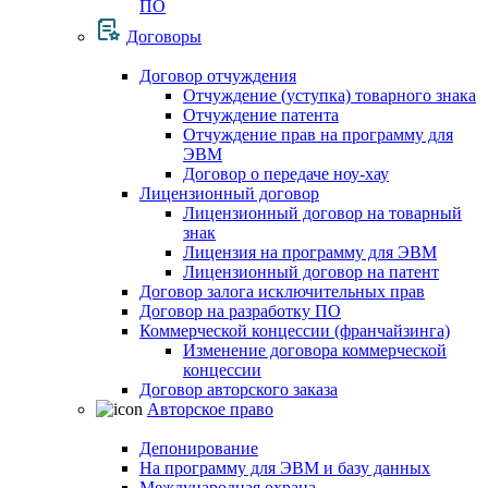
ПО
Договоры
Договор отчуждения
Отчуждение (уступка) товарного знака
Отчуждение патента
Отчуждение прав на программу для
ЭВМ
Договор о передаче ноу-хау
Лицензионный договор
Лицензионный договор на товарный
знак
Лицензия на программу для ЭВМ
Лицензионный договор на патент
Договор залога исключительных прав
Договор на разработку ПО
Коммерческой концессии (франчайзинга)
Изменение договора коммерческой
концессии
Договор авторского заказа
Авторское право
Депонирование
На программу для ЭВМ и базу данных
Международная охрана