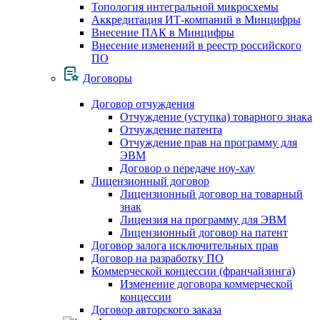
Топология интегральной микросхемы
Аккредитация ИТ-компаний в Минцифры
Внесение ПАК в Минцифры
Внесение изменений в реестр российского
ПО
Договоры
Договор отчуждения
Отчуждение (уступка) товарного знака
Отчуждение патента
Отчуждение прав на программу для
ЭВМ
Договор о передаче ноу-хау
Лицензионный договор
Лицензионный договор на товарный
знак
Лицензия на программу для ЭВМ
Лицензионный договор на патент
Договор залога исключительных прав
Договор на разработку ПО
Коммерческой концессии (франчайзинга)
Изменение договора коммерческой
концессии
Договор авторского заказа