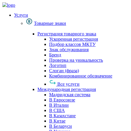
Услуги
Товарные знаки
Регистрация товарного знака
Ускоренная регистрация
Подбор классов МКТУ
Знак обслуживания
Бренд
Проверка на уникальность
Логотип
Слоган (фраза)
Комбинированное обозначение
Все услуги
Международная регистрация
Мадридская система
В Евросоюзе
В Италии
В США
В Казахстане
В Китае
В Беларуси