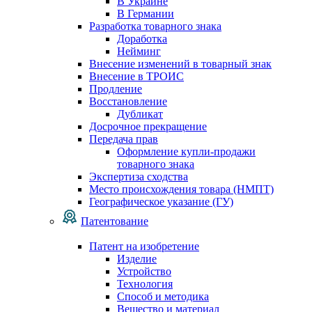
В Украине
В Германии
Разработка товарного знака
Доработка
Нейминг
Внесение изменений в товарный знак
Внесение в ТРОИС
Продление
Восстановление
Дубликат
Досрочное прекращение
Передача прав
Оформление купли-продажи
товарного знака
Экспертиза сходства
Место происхождения товара (НМПТ)
Географическое указание (ГУ)
Патентование
Патент на изобретение
Изделие
Устройство
Технология
Способ и методика
Вещество и материал