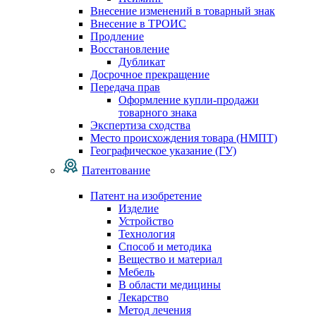
Внесение изменений в товарный знак
Внесение в ТРОИС
Продление
Восстановление
Дубликат
Досрочное прекращение
Передача прав
Оформление купли-продажи
товарного знака
Экспертиза сходства
Место происхождения товара (НМПТ)
Географическое указание (ГУ)
Патентование
Патент на изобретение
Изделие
Устройство
Технология
Способ и методика
Вещество и материал
Мебель
В области медицины
Лекарство
Метод лечения