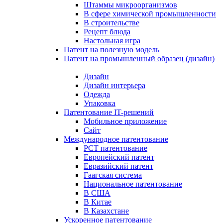
Штаммы микроорганизмов
В сфере химической промышленности
В строительстве
Рецепт блюда
Настольная игра
Патент на полезную модель
Патент на промышленный образец (дизайн)
Дизайн
Дизайн интерьера
Одежда
Упаковка
Патентование IT-решений
Мобильное приложение
Сайт
Международное патентование
PCT патентование
Европейский патент
Евразийский патент
Гаагская система
Национальное патентование
В США
В Китае
В Казахстане
Ускоренное патентование