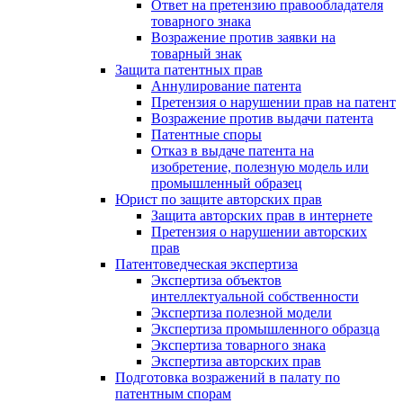
Ответ на претензию правообладателя
товарного знака
Возражение против заявки на
товарный знак
Защита патентных прав
Аннулирование патента
Претензия о нарушении прав на патент
Возражение против выдачи патента
Патентные споры
Отказ в выдаче патента на
изобретение, полезную модель или
промышленный образец
Юрист по защите авторских прав
Защита авторских прав в интернете
Претензия о нарушении авторских
прав
Патентоведческая экспертиза
Экспертиза объектов
интеллектуальной собственности
Экспертиза полезной модели
Экспертиза промышленного образца
Экспертиза товарного знака
Экспертиза авторских прав
Подготовка возражений в палату по
патентным спорам