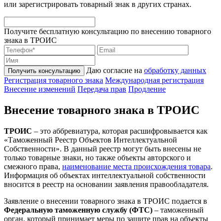
или зарегистрировать товарный знак в других странах.
Получите бесплатную консультацию по внесению товарного
знака в ТРОИС
Даю согласие на
обработку данных
Получить консультацию
Регистрация товарного знака
Международная регистрация
Внесение изменений
Передача прав
Продление
Внесение товарного знака в ТРОИС
ТРОИС
– это аббревиатура, которая расшифровывается как
«Таможенный Реестр Объектов Интеллектуальной
Собственности». В данный реестр могут быть внесены не
только товарные знаки, но также объекты авторского и
смежного права,
наименование места происхождения товара
.
Информация об объектах интеллектуальной собственности
вносится в реестр на основании заявления правообладателя.
Заявление о внесении товарного знака в ТРОИС подается в
Федеральную таможенную службу (ФТС)
– таможенный
орган, который принимает меры по защите прав на объекты