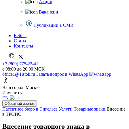
Акции
Вакансии
Публикации в СМИ
Кейсы
Статьи
Контакты
+7 (800) 775-22-41
с 08:00 до 20:00 МСК
office1@1istok.ru
Задать вопрос в WhatsApp
Ваш город: Москва
Изменить
EN
Обратный звонок
Патентное бюро в Энгельсе
Услуги
Товарные знаки
Внесение
в ТРОИС
Внесение товарного знака в