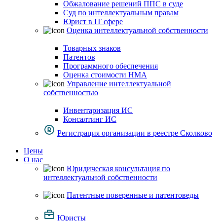
Обжалование решений ППС в суде
Суд по интеллектуальным правам
Юрист в IT сфере
Оценка интеллектуальной собственности
Товарных знаков
Патентов
Программного обеспечения
Оценка стоимости НМА
Управление интеллектуальной
собственностью
Инвентаризация ИС
Консалтинг ИС
Регистрация организации в реестре Сколково
Цены
О нас
Юридическая консультация по
интеллектуальной собственности
Патентные поверенные и патентоведы
Юристы