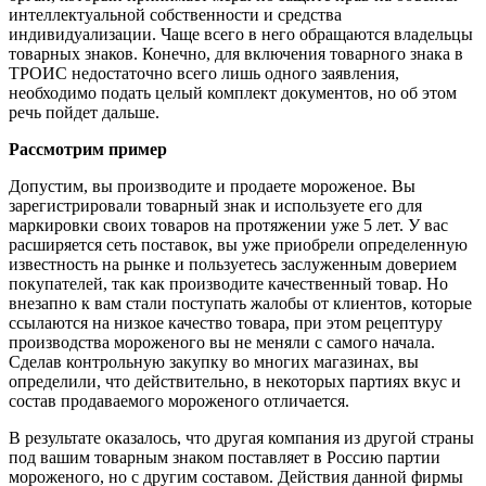
интеллектуальной собственности и средства
индивидуализации. Чаще всего в него обращаются владельцы
товарных знаков. Конечно, для включения товарного знака в
ТРОИС недостаточно всего лишь одного заявления,
необходимо подать целый комплект документов, но об этом
речь пойдет дальше.
Рассмотрим пример
Допустим, вы производите и продаете мороженое. Вы
зарегистрировали товарный знак и используете его для
маркировки своих товаров на протяжении уже 5 лет. У вас
расширяется сеть поставок, вы уже приобрели определенную
известность на рынке и пользуетесь заслуженным доверием
покупателей, так как производите качественный товар. Но
внезапно к вам стали поступать жалобы от клиентов, которые
ссылаются на низкое качество товара, при этом рецептуру
производства мороженого вы не меняли с самого начала.
Сделав контрольную закупку во многих магазинах, вы
определили, что действительно, в некоторых партиях вкус и
состав продаваемого мороженого отличается.
В результате оказалось, что другая компания из другой страны
под вашим товарным знаком поставляет в Россию партии
мороженого, но с другим составом. Действия данной фирмы