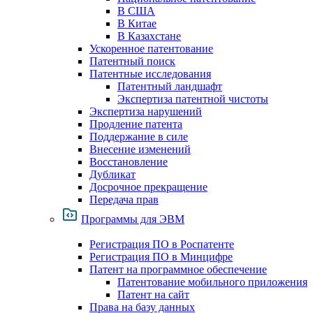
В США
В Китае
В Казахстане
Ускоренное патентование
Патентный поиск
Патентные исследования
Патентный ландшафт
Экспертиза патентной чистоты
Экспертиза нарушений
Продление патента
Поддержание в силе
Внесение изменений
Восстановление
Дубликат
Досрочное прекращение
Передача прав
Программы для ЭВМ
Регистрация ПО в Роспатенте
Регистрация ПО в Минцифре
Патент на программное обеспечение
Патентование мобильного приложения
Патент на сайт
Права на базу данных