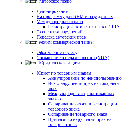
Авторское право
Депонирование
На программу для ЭВМ и базу данных
Международная охрана
Регистрация авторских прав в США
Экспертиза нарушений
Передача авторских прав
Режим коммерческой тайны
Оформление ноу-хау
Соглашение о неразглашении (NDA)
Юридическая защита
Юрист по товарным знакам
Аннулирование по неиспользованию
Иск о нарушении прав на товарный
знак
Международная охрана товарных
знаков
Оспаривание отказа в регистрации
товарного знака
Оспаривание товарного знака
Претензия о нарушении прав на
товарный знак