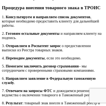
Процедура внесения товарного знака в ТРОИС
1.
Консультируем и направляем список документов
,
которые необходимо предоставить клиенту для дальнейшей
работы.
2.
Готовим остальные документы
и направляем клиенту на
подпись.
3.
Отправляем в Роспатент запрос
о предоставлении
выписки из Реестра товарных знаков.
4.
Переводим документы
, если это необходимо.
5.
Помогаем заключить договор страхования
– мы
сотрудничаем с проверенными страховыми компаниями.
6.
Направляем заявление в Федеральную таможенную
службу
.
7.
Отвечаем на запросы ФТС
и дожидаемся решения
ведомства о включении товарного в Таможенный реестр.
8.
Результат
: товарный знак внесен в Таможенный реестр и