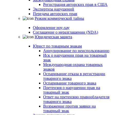
Регистрация авторских прав в США
Экспертиза нарушений
Передача авторских прав
Режим коммерческой тайны
Оформление ноу-хау
Соглашение о неразглашении (NDA)
Юридическая защита
Юрист по товарным знакам
Аннулирование по неиспользованию
Иск о нарушении прав на товарный
знак
Международная охрана товарных
знаков
Оспаривание отказа в регистрации
товарного знака
Оспаривание товарного знака
Претензия о нарушении прав на
товарный знак
Ответ на претензию правообладателя
товарного знака
Возражение против заявки на
товарный знак