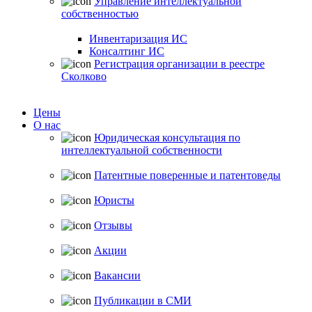
Управление интеллектуальной
собственностью
Инвентаризация ИС
Консалтинг ИС
Регистрация организации в реестре
Сколково
Цены
О нас
Юридическая консультация по
интеллектуальной собственности
Патентные поверенные и патентоведы
Юристы
Отзывы
Акции
Вакансии
Публикации в СМИ