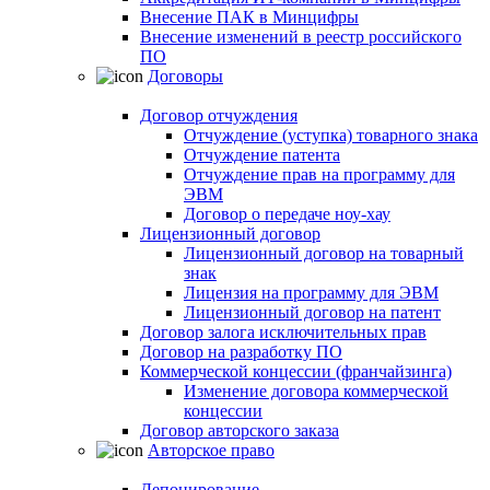
Внесение ПАК в Минцифры
Внесение изменений в реестр российского
ПО
Договоры
Договор отчуждения
Отчуждение (уступка) товарного знака
Отчуждение патента
Отчуждение прав на программу для
ЭВМ
Договор о передаче ноу-хау
Лицензионный договор
Лицензионный договор на товарный
знак
Лицензия на программу для ЭВМ
Лицензионный договор на патент
Договор залога исключительных прав
Договор на разработку ПО
Коммерческой концессии (франчайзинга)
Изменение договора коммерческой
концессии
Договор авторского заказа
Авторское право
Депонирование