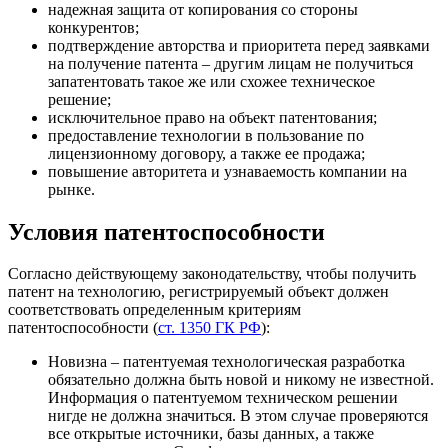
надежная защита от копирования со стороны
конкурентов;
подтверждение авторства и приоритета перед заявками
на получение патента – другим лицам не получиться
запатентовать такое же или схожее техническое
решение;
исключительное право на объект патентования;
предоставление технологии в пользование по
лицензионному договору, а также ее продажа;
повышение авторитета и узнаваемость компании на
рынке.
Условия патентоспособности
Согласно действующему законодательству, чтобы получить
патент на технологию, регистрируемый объект должен
соответствовать определенным критериям
патентоспособности (
ст. 1350 ГК РФ
):
Новизна
– патентуемая технологическая разработка
обязательно должна быть новой и никому не известной.
Информация о патентуемом техническом решении
нигде не должна значиться. В этом случае проверяются
все открытые источники, базы данных, а также