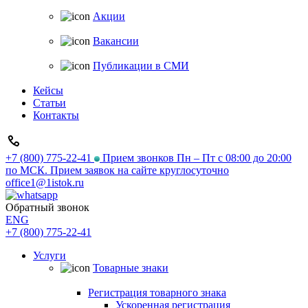
Акции
Вакансии
Публикации в СМИ
Кейсы
Статьи
Контакты
+7 (800) 775-22-41
Прием звонков Пн – Пт с 08:00 до 20:00
по МСК. Прием заявок на сайте круглосуточно
office1@1istok.ru
Обратный звонок
ENG
+7 (800) 775-22-41
Услуги
Товарные знаки
Регистрация товарного знака
Ускоренная регистрация