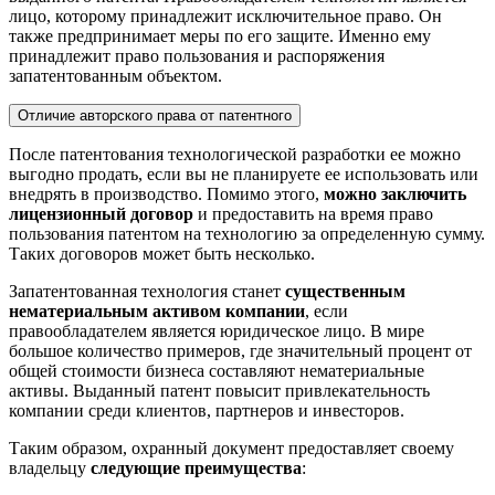
лицо, которому принадлежит исключительное право. Он
также предпринимает меры по его защите. Именно ему
принадлежит право пользования и распоряжения
запатентованным объектом.
Отличие авторского права от патентного
После патентования технологической разработки ее можно
выгодно продать, если вы не планируете ее использовать или
внедрять в производство. Помимо этого,
можно заключить
лицензионный договор
и предоставить на время право
пользования патентом на технологию за определенную сумму.
Таких договоров может быть несколько.
Запатентованная технология станет
существенным
нематериальным активом компании
, если
правообладателем является юридическое лицо. В мире
большое количество примеров, где значительный процент от
общей стоимости бизнеса составляют нематериальные
активы. Выданный патент повысит привлекательность
компании среди клиентов, партнеров и инвесторов.
Таким образом, охранный документ предоставляет своему
владельцу
следующие преимущества
: