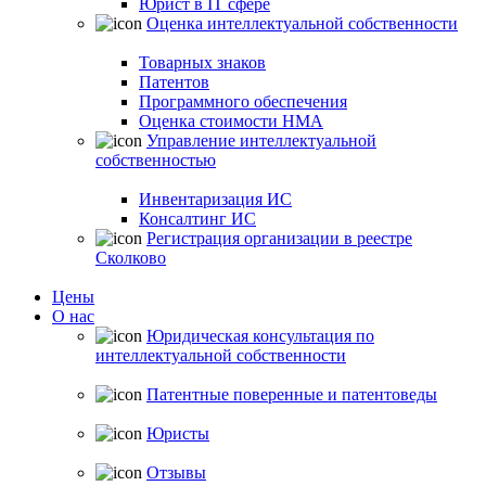
Юрист в IT сфере
Оценка интеллектуальной собственности
Товарных знаков
Патентов
Программного обеспечения
Оценка стоимости НМА
Управление интеллектуальной
собственностью
Инвентаризация ИС
Консалтинг ИС
Регистрация организации в реестре
Сколково
Цены
О нас
Юридическая консультация по
интеллектуальной собственности
Патентные поверенные и патентоведы
Юристы
Отзывы