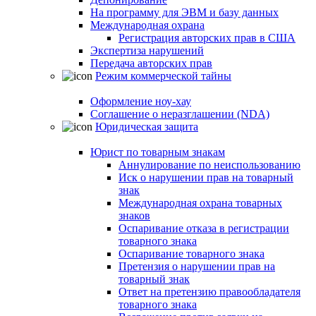
На программу для ЭВМ и базу данных
Международная охрана
Регистрация авторских прав в США
Экспертиза нарушений
Передача авторских прав
Режим коммерческой тайны
Оформление ноу-хау
Соглашение о неразглашении (NDA)
Юридическая защита
Юрист по товарным знакам
Аннулирование по неиспользованию
Иск о нарушении прав на товарный
знак
Международная охрана товарных
знаков
Оспаривание отказа в регистрации
товарного знака
Оспаривание товарного знака
Претензия о нарушении прав на
товарный знак
Ответ на претензию правообладателя
товарного знака