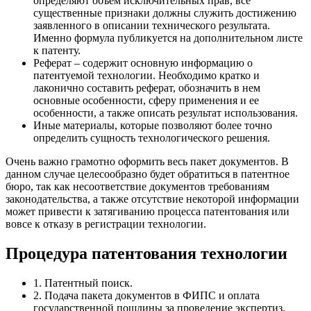
определяют объем исключительных прав, все
существенные признаки должны служить достижению
заявленного в описании технического результата.
Именно формула публикуется на дополнительном листе
к патенту.
Реферат
– содержит основную информацию о
патентуемой технологии. Необходимо кратко и
лаконично составить реферат, обозначить в нем
основные особенности, сферу применения и ее
особенности, а также описать результат использования.
Иные материалы
, которые позволяют более точно
определить сущность технологического решения.
Очень важно грамотно оформить весь пакет документов. В
данном случае целесообразно будет обратиться в патентное
бюро, так как несоответствие документов требованиям
законодательства, а также отсутствие некоторой информации
может привести к затягиванию процесса патентования или
вовсе к отказу в регистрации технологии.
Процедура патентования технологии
1. Патентный поиск.
2. Подача пакета документов в ФИПС и оплата
государственной пошлины за проведение экспертиз.