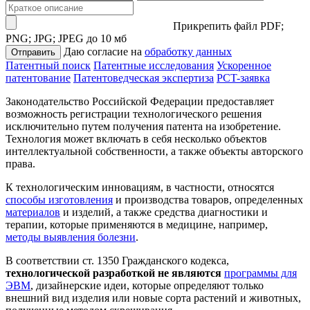
Прикрепить файл
PDF;
PNG; JPG; JPEG до 10 мб
Даю согласие на
обработку данных
Отправить
Патентный поиск
Патентные исследования
Ускоренное
патентование
Патентоведческая экспертиза
PCT-заявка
Законодательство Российской Федерации предоставляет
возможность регистрации технологического решения
исключительно путем получения патента на изобретение.
Технология может включать в себя несколько объектов
интеллектуальной собственности, а также объекты авторского
права.
К технологическим инновациям, в частности, относятся
способы изготовления
и производства товаров, определенных
материалов
и изделий, а также средства диагностики и
терапии, которые применяются в медицине, например,
методы выявления болезни
.
В соответствии ст. 1350 Гражданского кодекса,
технологической разработкой не являются
программы для
ЭВМ
, дизайнерские идеи, которые определяют только
внешний вид изделия или новые сорта растений и животных,