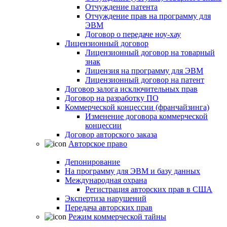
Отчуждение патента
Отчуждение прав на программу для
ЭВМ
Договор о передаче ноу-хау
Лицензионный договор
Лицензионный договор на товарный
знак
Лицензия на программу для ЭВМ
Лицензионный договор на патент
Договор залога исключительных прав
Договор на разработку ПО
Коммерческой концессии (франчайзинга)
Изменение договора коммерческой
концессии
Договор авторского заказа
Авторское право
Депонирование
На программу для ЭВМ и базу данных
Международная охрана
Регистрация авторских прав в США
Экспертиза нарушений
Передача авторских прав
Режим коммерческой тайны