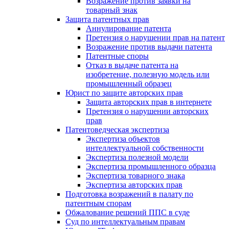
Возражение против заявки на
товарный знак
Защита патентных прав
Аннулирование патента
Претензия о нарушении прав на патент
Возражение против выдачи патента
Патентные споры
Отказ в выдаче патента на
изобретение, полезную модель или
промышленный образец
Юрист по защите авторских прав
Защита авторских прав в интернете
Претензия о нарушении авторских
прав
Патентоведческая экспертиза
Экспертиза объектов
интеллектуальной собственности
Экспертиза полезной модели
Экспертиза промышленного образца
Экспертиза товарного знака
Экспертиза авторских прав
Подготовка возражений в палату по
патентным спорам
Обжалование решений ППС в суде
Суд по интеллектуальным правам