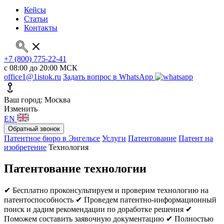
Кейсы
Статьи
Контакты
+7 (800) 775-22-41
с 08:00 до 20:00 МСК
office1@1istok.ru
Задать вопрос в WhatsApp
Ваш город: Москва
Изменить
EN
Обратный звонок
Патентное бюро в Энгельсе
Услуги
Патентование
Патент на
изобретение
Технология
Патентование технологии
✔ Бесплатно проконсультируем и проверим технологию на
патентоспособность
✔ Проведем патентно-информационный
поиск и дадим рекомендации по доработке решения
✔
Поможем составить заявочную документацию
✔ Полностью