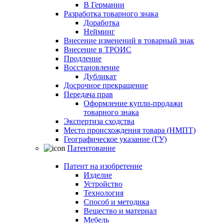
В Германии
Разработка товарного знака
Доработка
Нейминг
Внесение изменений в товарный знак
Внесение в ТРОИС
Продление
Восстановление
Дубликат
Досрочное прекращение
Передача прав
Оформление купли-продажи
товарного знака
Экспертиза сходства
Место происхождения товара (НМПТ)
Географическое указание (ГУ)
Патентование
Патент на изобретение
Изделие
Устройство
Технология
Способ и методика
Вещество и материал
Мебель