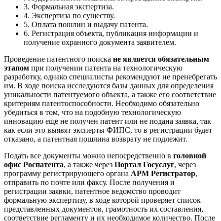
3. Формальная экспертиза.
4. Экспертиза по существу.
5. Оплата пошлин и выдачу патента.
6. Регистрация объекта, публикация информации и
получение охранного документа заявителем.
Проведение патентного поиска
не является обязательным
этапом
при получении патента на технологическую
разработку, однако специалисты рекомендуют не пренебрегать
им. В ходе поиска исследуются базы данных для определения
уникальности патентуемого объекта, а также его соответствие
критериям патентоспособности. Необходимо обязательно
убедиться в том, что на подобную технологическую
инновацию еще не получен патент или не подана заявка, так
как если это выявят эксперты ФИПС, то в регистрации будет
отказано, а патентная пошлина возврату не подлежит.
Подать все документы можно непосредственно в
головной
офис Роспатента
, а также через
Портал Госуслуг
, через
программу регистрирующего органа
АРМ Регистратор
,
отправить по почте или факсу. После получения и
регистрации заявки, патентное ведомство проводит
формальную экспертизу, в ходе которой проверяет список
представленных документов, грамотность их составления,
соответствие регламенту и их необходимое количество. После