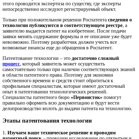
этого проводится экспертиза по существу, где эксперты
непосредственно исследуют регистрируемый объект.
Только при положительном решении Роспатента
сведения о
технологии публикуются в соответствующем реестре
, а
заявителю выдается патент на изобретение. После подачи
заявки менять содержание формулы и ее описание уже будет
невозможно. Поэтому разработчик должен учесть все
возможные нюансы еще до обращения в Роспатент.
Патентование технологии – это
достаточно сложный
процесс
, который заявитель может осуществить
самостоятельно только при наличии соответствующих знаний
в области патентного права. Поэтому для экономии
собственного времени и средств стоит обратиться к
профильным специалистам, которые имеют достаточный
опыт в патентовании технологических решений.
Специалисты патентного бюро
«Первоисток»
помогут
правильно оформить всю документацию и будут вести
делопроизводство вплоть до выдачи патента на технологию.
Этапы патентования технологии
1.
Изучаем ваше техническое решение и проводим
патентный поиск
– проводим исследование по открытым и