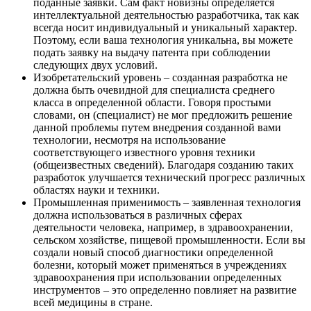
поданные заявки. Сам факт новизны определяется
интеллектуальной деятельностью разработчика, так как
всегда носит индивидуальный и уникальный характер.
Поэтому, если ваша технология уникальна, вы можете
подать заявку на выдачу патента при соблюдении
следующих двух условий.
Изобретательский уровень
– созданная разработка не
должна быть очевидной для специалиста среднего
класса в определенной области. Говоря простыми
словами, он (специалист) не мог предложить решение
данной проблемы путем внедрения созданной вами
технологии, несмотря на использование
соответствующего известного уровня техники
(общеизвестных сведений). Благодаря созданию таких
разработок улучшается технический прогресс различных
областях науки и техники.
Промышленная применимость
– заявленная технология
должна использоваться в различных сферах
деятельности человека, например, в здравоохранении,
сельском хозяйстве, пищевой промышленности. Если вы
создали новый способ диагностики определенной
болезни, который может применяться в учреждениях
здравоохранения при использовании определенных
инструментов – это определенно повлияет на развитие
всей медицины в стране.