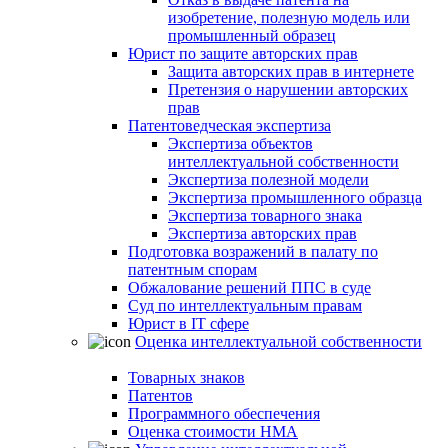
изобретение, полезную модель или
промышленный образец
Юрист по защите авторских прав
Защита авторских прав в интернете
Претензия о нарушении авторских
прав
Патентоведческая экспертиза
Экспертиза объектов
интеллектуальной собственности
Экспертиза полезной модели
Экспертиза промышленного образца
Экспертиза товарного знака
Экспертиза авторских прав
Подготовка возражений в палату по
патентным спорам
Обжалование решений ППС в суде
Суд по интеллектуальным правам
Юрист в IT сфере
Оценка интеллектуальной собственности
Товарных знаков
Патентов
Программного обеспечения
Оценка стоимости НМА