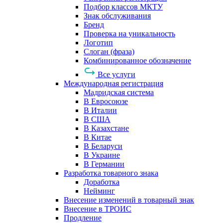
Подбор классов МКТУ
Знак обслуживания
Бренд
Проверка на уникальность
Логотип
Слоган (фраза)
Комбинированное обозначение
Все услуги
Международная регистрация
Мадридская система
В Евросоюзе
В Италии
В США
В Казахстане
В Китае
В Беларуси
В Украине
В Германии
Разработка товарного знака
Доработка
Нейминг
Внесение изменений в товарный знак
Внесение в ТРОИС
Продление