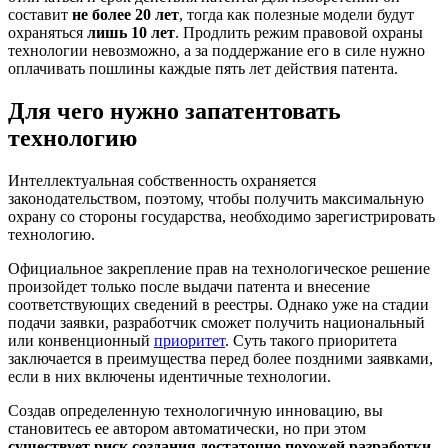
составит
не более 20 лет
, тогда как полезные модели будут
охраняться
лишь 10 лет
. Продлить режим правовой охраны
технологии невозможно, а за поддержание его в силе нужно
оплачивать пошлины каждые пять лет действия патента.
Для чего нужно запатентовать
технологию
Интеллектуальная собственность охраняется
законодательством, поэтому, чтобы получить максимальную
охрану со стороны государства, необходимо зарегистрировать
технологию.
Официальное закрепление прав на технологическое решение
произойдет только после выдачи патента и внесение
соответствующих сведений в реестры. Однако уже на стадии
подачи заявки, разработчик сможет получить национальный
или конвенционный
приоритет
. Суть такого приоритета
заключается в преимущества перед более поздними заявками,
если в них включены идентичные технологии.
Создав определенную технологичную инновацию, вы
становитесь ее автором автоматически, но при этом
существует риск создания достаточно похожей разработки