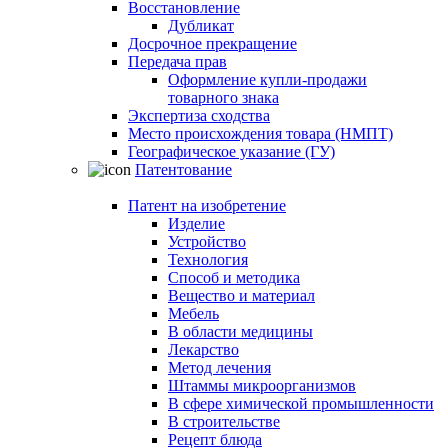
Восстановление
Дубликат
Досрочное прекращение
Передача прав
Оформление купли-продажи
товарного знака
Экспертиза сходства
Место происхождения товара (НМПТ)
Географическое указание (ГУ)
Патентование
Патент на изобретение
Изделие
Устройство
Технология
Способ и методика
Вещество и материал
Мебель
В области медицины
Лекарство
Метод лечения
Штаммы микроорганизмов
В сфере химической промышленности
В строительстве
Рецепт блюда