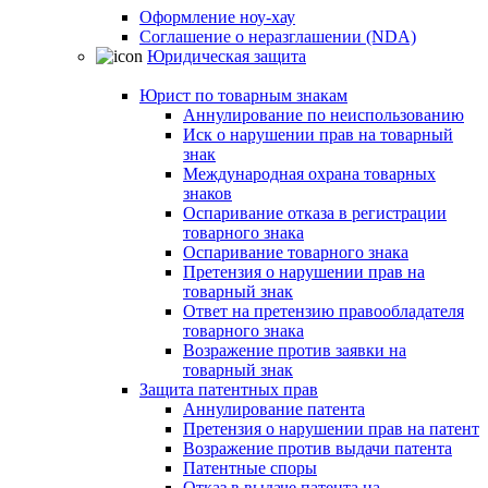
Оформление ноу-хау
Соглашение о неразглашении (NDA)
Юридическая защита
Юрист по товарным знакам
Аннулирование по неиспользованию
Иск о нарушении прав на товарный
знак
Международная охрана товарных
знаков
Оспаривание отказа в регистрации
товарного знака
Оспаривание товарного знака
Претензия о нарушении прав на
товарный знак
Ответ на претензию правообладателя
товарного знака
Возражение против заявки на
товарный знак
Защита патентных прав
Аннулирование патента
Претензия о нарушении прав на патент
Возражение против выдачи патента
Патентные споры
Отказ в выдаче патента на