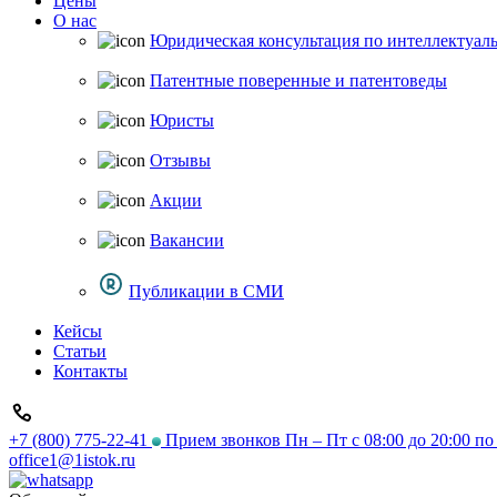
Цены
О нас
Юридическая консультация по интеллектуал
Патентные поверенные и патентоведы
Юристы
Отзывы
Акции
Вакансии
Публикации в СМИ
Кейсы
Статьи
Контакты
+7 (800) 775-22-41
Прием звонков Пн – Пт с 08:00 до 20:00 п
office1@1istok.ru