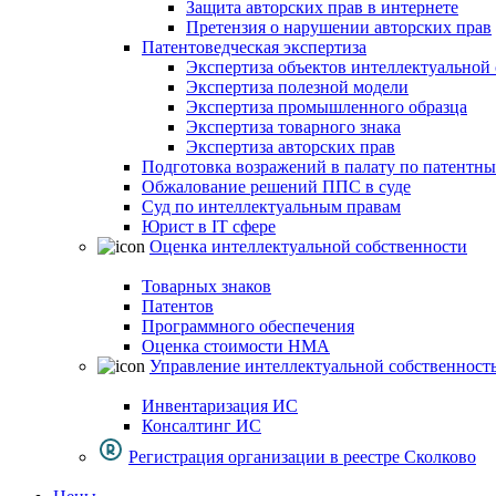
Защита авторских прав в интернете
Претензия о нарушении авторских прав
Патентоведческая экспертиза
Экспертиза объектов интеллектуальной
Экспертиза полезной модели
Экспертиза промышленного образца
Экспертиза товарного знака
Экспертиза авторских прав
Подготовка возражений в палату по патентн
Обжалование решений ППС в суде
Суд по интеллектуальным правам
Юрист в IT сфере
Оценка интеллектуальной собственности
Товарных знаков
Патентов
Программного обеспечения
Оценка стоимости НМА
Управление интеллектуальной собственност
Инвентаризация ИС
Консалтинг ИС
Регистрация организации в реестре Сколково