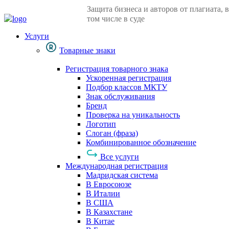
Защита бизнеса и авторов от плагиата, в
том числе в суде
Услуги
Товарные знаки
Регистрация товарного знака
Ускоренная регистрация
Подбор классов МКТУ
Знак обслуживания
Бренд
Проверка на уникальность
Логотип
Слоган (фраза)
Комбинированное обозначение
Все услуги
Международная регистрация
Мадридская система
В Евросоюзе
В Италии
В США
В Казахстане
В Китае