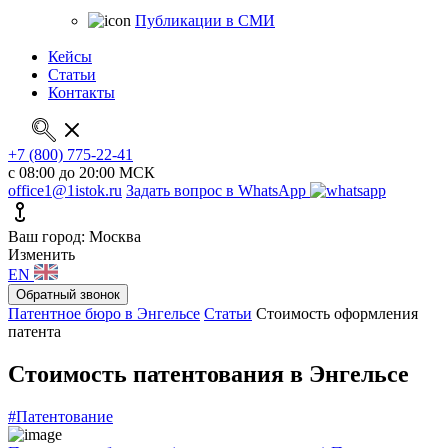
Публикации в СМИ
Кейсы
Статьи
Контакты
+7 (800) 775-22-41
с 08:00 до 20:00 МСК
office1@1istok.ru
Задать вопрос в WhatsApp
Ваш город: Москва
Изменить
EN
Обратный звонок
Патентное бюро в Энгельсе
Статьи
Стоимость оформления
патента
Стоимость патентования в Энгельсе
#Патентование