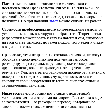
Патентные пошлины
взимаются в соответствии с
постановлением Правительства РФ от 10.12.2008 № 941 за
совершение перечисленных в нём юридически значимых
действий. Это обязательные расходы, исключить которые не
получится. Но при наличии
льгот
можно снизить их размер.
Стоимость профессионального сопровождения
зависит от
условий компании, в которую вы обратитесь. Теоретически
разработчик может подать заявку на патент и сам, сэкономив
на этой статье расходов, но такой подход часто ведёт к отказу
в выдаче патента.
Правообладатели неправильно составляют заявки, не могут
обосновать свою позицию при получении запросов
регистрирующего органа, нарушают сроки и совершают
другие ошибки, которые приводят к отрицательному
результату. Участие в регистрационной процедуре патентного
поверенного сводит к минимуму вероятность отказа и
сокращает сроки оформления патента за счёт грамотных и
своевременных действий.
Иные траты
часто возникают в связи с подготовкой
материалов заявки и ответами на запросы Роспатента в ходе
её рассмотрения. Это расходы на перевод, нотариальное
заверение документов, экспертные исследования и т.п.