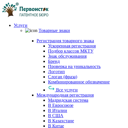
Услуги
Товарные знаки
Регистрация товарного знака
Ускоренная регистрация
Подбор классов МКТУ
Знак обслуживания
Бренд
Проверка на уникальность
Логотип
Слоган (фраза)
Комбинированное обозначение
Все услуги
Международная регистрация
Мадридская система
В Евросоюзе
В Италии
В США
В Казахстане
В Китае