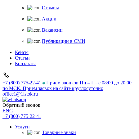
Отзывы
Акции
Вакансии
Публикации в СМИ
Кейсы
Статьи
Контакты
+7 (800) 775-22-41
Прием звонков Пн – Пт с 08:00 до 20:00
по МСК. Прием заявок на сайте круглосуточно
office1@1istok.ru
Обратный звонок
ENG
+7 (800) 775-22-41
Услуги
Товарные знаки