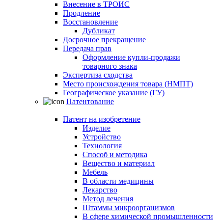
Внесение в ТРОИС
Продление
Восстановление
Дубликат
Досрочное прекращение
Передача прав
Оформление купли-продажи
товарного знака
Экспертиза сходства
Место происхождения товара (НМПТ)
Географическое указание (ГУ)
Патентование
Патент на изобретение
Изделие
Устройство
Технология
Способ и методика
Вещество и материал
Мебель
В области медицины
Лекарство
Метод лечения
Штаммы микроорганизмов
В сфере химической промышленности