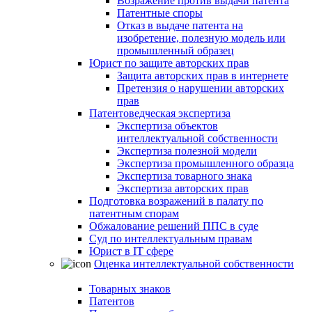
Возражение против выдачи патента
Патентные споры
Отказ в выдаче патента на
изобретение, полезную модель или
промышленный образец
Юрист по защите авторских прав
Защита авторских прав в интернете
Претензия о нарушении авторских
прав
Патентоведческая экспертиза
Экспертиза объектов
интеллектуальной собственности
Экспертиза полезной модели
Экспертиза промышленного образца
Экспертиза товарного знака
Экспертиза авторских прав
Подготовка возражений в палату по
патентным спорам
Обжалование решений ППС в суде
Суд по интеллектуальным правам
Юрист в IT сфере
Оценка интеллектуальной собственности
Товарных знаков
Патентов