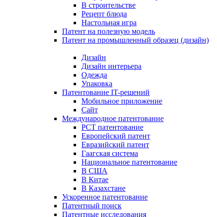
В строительстве
Рецепт блюда
Настольная игра
Патент на полезную модель
Патент на промышленный образец (дизайн)
Дизайн
Дизайн интерьера
Одежда
Упаковка
Патентование IT-решений
Мобильное приложение
Сайт
Международное патентование
PCT патентование
Европейский патент
Евразийский патент
Гаагская система
Национальное патентование
В США
В Китае
В Казахстане
Ускоренное патентование
Патентный поиск
Патентные исследования