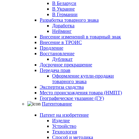
В Беларуси
В Украине
В Германии
Разработка товарного знака
Доработка
Нейминг
Внесение изменений в товарный знак
Внесение в ТРОИС
Продление
Восстановление
Дубликат
Досрочное прекращение
Передача прав
Оформление купли-продажи
товарного знака
Экспертиза сходства
Место происхождения товара (НМПТ)
Географическое указание (ГУ)
Патентование
Патент на изобретение
Изделие
Устройство
Технология
Способ и методика