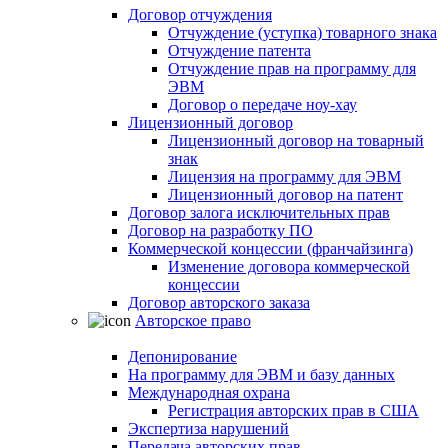
Договор отчуждения
Отчуждение (уступка) товарного знака
Отчуждение патента
Отчуждение прав на программу для
ЭВМ
Договор о передаче ноу-хау
Лицензионный договор
Лицензионный договор на товарный
знак
Лицензия на программу для ЭВМ
Лицензионный договор на патент
Договор залога исключительных прав
Договор на разработку ПО
Коммерческой концессии (франчайзинга)
Изменение договора коммерческой
концессии
Договор авторского заказа
Авторское право
Депонирование
На программу для ЭВМ и базу данных
Международная охрана
Регистрация авторских прав в США
Экспертиза нарушений
Передача авторских прав