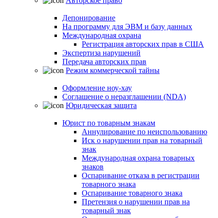
Авторское право
Депонирование
На программу для ЭВМ и базу данных
Международная охрана
Регистрация авторских прав в США
Экспертиза нарушений
Передача авторских прав
Режим коммерческой тайны
Оформление ноу-хау
Соглашение о неразглашении (NDA)
Юридическая защита
Юрист по товарным знакам
Аннулирование по неиспользованию
Иск о нарушении прав на товарный
знак
Международная охрана товарных
знаков
Оспаривание отказа в регистрации
товарного знака
Оспаривание товарного знака
Претензия о нарушении прав на
товарный знак