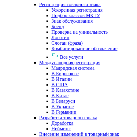
Регистрация товарного знака
Ускоренная регистрация
Подбор классов МКТУ
Знак обслуживания
Бренд
Проверка на уникальность
Логотип
Слоган (фраза)
Комбинированное обозначение
Все услуги
Международная регистрация
Мадридская система
В Евросоюзе
В Италии
В США
В Казахстане
В Китае
В Беларуси
В Украине
В Германии
Разработка товарного знака
Доработка
Нейминг
Внесение изменений в товарный знак