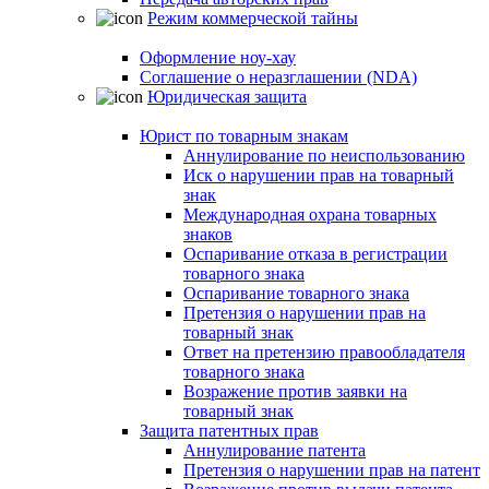
Режим коммерческой тайны
Оформление ноу-хау
Соглашение о неразглашении (NDA)
Юридическая защита
Юрист по товарным знакам
Аннулирование по неиспользованию
Иск о нарушении прав на товарный
знак
Международная охрана товарных
знаков
Оспаривание отказа в регистрации
товарного знака
Оспаривание товарного знака
Претензия о нарушении прав на
товарный знак
Ответ на претензию правообладателя
товарного знака
Возражение против заявки на
товарный знак
Защита патентных прав
Аннулирование патента
Претензия о нарушении прав на патент