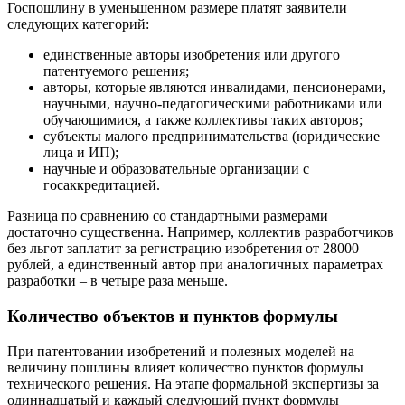
Госпошлину в уменьшенном размере платят заявители
следующих категорий:
единственные авторы изобретения или другого
патентуемого решения;
авторы, которые являются инвалидами, пенсионерами,
научными, научно-педагогическими работниками или
обучающимися, а также коллективы таких авторов;
субъекты малого предпринимательства (юридические
лица и ИП);
научные и образовательные организации с
госаккредитацией.
Разница по сравнению со стандартными размерами
достаточно существенна. Например, коллектив разработчиков
без льгот заплатит за регистрацию изобретения от 28000
рублей, а единственный автор при аналогичных параметрах
разработки – в четыре раза меньше.
Количество объектов и пунктов формулы
При патентовании изобретений и полезных моделей на
величину пошлины влияет количество пунктов формулы
технического решения. На этапе формальной экспертизы за
одиннадцатый и каждый следующий пункт формулы