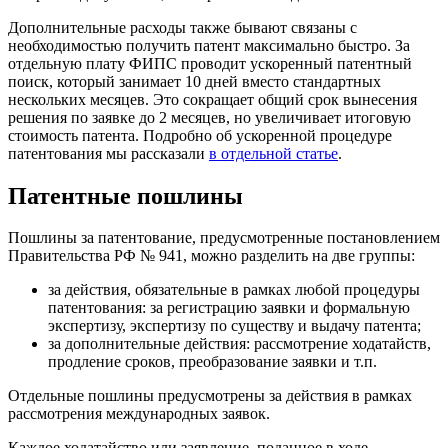
Дополнительные расходы также бывают связаны с
необходимостью получить патент максимально быстро. За
отдельную плату ФИПС проводит ускоренный патентный
поиск, который занимает 10 дней вместо стандартных
нескольких месяцев. Это сокращает общий срок вынесения
решения по заявке до 2 месяцев, но увеличивает итоговую
стоимость патента. Подробно об ускоренной процедуре
патентования мы рассказали
в отдельной статье
.
Патентные пошлины
Пошлины за патентование, предусмотренные постановлением
Правительства РФ № 941, можно разделить на две группы:
за действия, обязательные в рамках любой процедуры
патентования: за регистрацию заявки и формальную
экспертизу, экспертизу по существу и выдачу патента;
за дополнительные действия: рассмотрение ходатайств,
продление сроков, преобразование заявки и т.п.
Отдельные пошлины предусмотрены за действия в рамках
рассмотрения международных заявок.
Каждое ходатайство или заявление, поданное в ходе