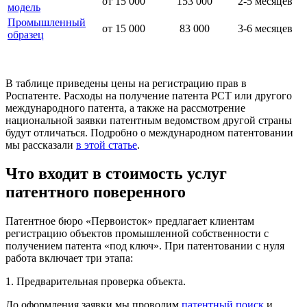
от 15 000
153 000
2-5 месяцев
модель
Промышленный
от 15 000
83 000
3-6 месяцев
образец
В таблице приведены цены на регистрацию прав в
Роспатенте. Расходы на получение патента PCT или другого
международного патента, а также на рассмотрение
национальной заявки патентным ведомством другой страны
будут отличаться. Подробно о международном патентовании
мы рассказали
в этой статье
.
Что входит в стоимость услуг
патентного поверенного
Патентное бюро «Первоисток» предлагает клиентам
регистрацию объектов промышленной собственности с
получением патента «под ключ». При патентовании с нуля
работа включает три этапа:
1. Предварительная проверка объекта.
До оформления заявки мы проводим
патентный поиск
и