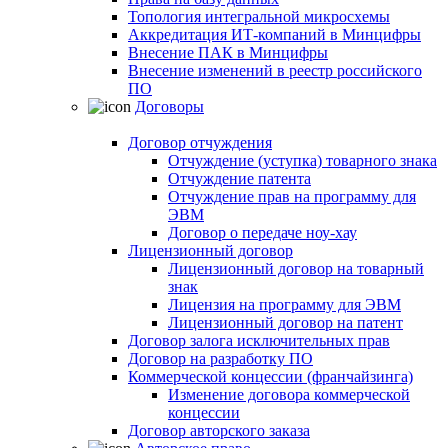
Топология интегральной микросхемы
Аккредитация ИТ-компаний в Минцифры
Внесение ПАК в Минцифры
Внесение изменений в реестр российского
ПО
Договоры
Договор отчуждения
Отчуждение (уступка) товарного знака
Отчуждение патента
Отчуждение прав на программу для
ЭВМ
Договор о передаче ноу-хау
Лицензионный договор
Лицензионный договор на товарный
знак
Лицензия на программу для ЭВМ
Лицензионный договор на патент
Договор залога исключительных прав
Договор на разработку ПО
Коммерческой концессии (франчайзинга)
Изменение договора коммерческой
концессии
Договор авторского заказа