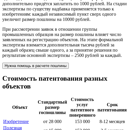
дополнительно придётся заплатить по 1000 рублей. На стадии
экспертизы по существу надбавка применяется только к
изобретениям: каждый независимый пункт сверх одного
увеличит размер пошлины на 10000 рублей.
При рассмотрении заявок в отношении группы
промышленных образцов на размер пошлины влияет число
заявленных на регистрацию объектов. На этапе формальной
экспертизы взимается дополнительная тысяча рублей за
каждый образец свыше одного, а за принятие решения по
результатам основной экспертизы – 2500 рублей за каждый.
Нужна помощь в расчете пошлины
Стоимость патентования разных
объектов
Стоимость
Стандартный
услуг
Срок
Объект
размер
патентного
патентования
госпошлины
поверенного
Изобретение
от 28 000
153 000
8-12 месяцев
Полезная