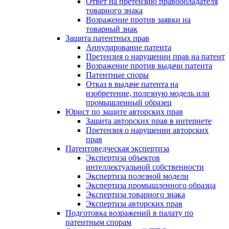
Ответ на претензию правообладателя
товарного знака
Возражение против заявки на
товарный знак
Защита патентных прав
Аннулирование патента
Претензия о нарушении прав на патент
Возражение против выдачи патента
Патентные споры
Отказ в выдаче патента на
изобретение, полезную модель или
промышленный образец
Юрист по защите авторских прав
Защита авторских прав в интернете
Претензия о нарушении авторских
прав
Патентоведческая экспертиза
Экспертиза объектов
интеллектуальной собственности
Экспертиза полезной модели
Экспертиза промышленного образца
Экспертиза товарного знака
Экспертиза авторских прав
Подготовка возражений в палату по
патентным спорам