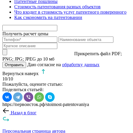
Патентные пошлины
Стоимость патентования разных объектов
Что входит в стоимость услуг патентного поверенного
Как сэкономить на патентовании
Получить расчет цены
Прикрепить файл
PDF;
PNG; JPG; JPEG до 10 мб
Даю согласие на
обработку данных
Отправить
Вернуться наверх
10
/10
Пожалуйста, оцените статью:
Поделиться статьей:
https://первоисток.рф/stoimost-patentovaniya
Назад в блог
Персональная страница автора