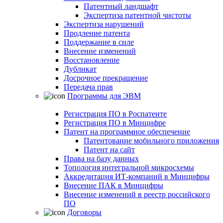
Патентный ландшафт
Экспертиза патентной чистоты
Экспертиза нарушений
Продление патента
Поддержание в силе
Внесение изменений
Восстановление
Дубликат
Досрочное прекращение
Передача прав
Программы для ЭВМ
Регистрация ПО в Роспатенте
Регистрация ПО в Минцифре
Патент на программное обеспечение
Патентование мобильного приложения
Патент на сайт
Права на базу данных
Топология интегральной микросхемы
Аккредитация ИТ-компаний в Минцифры
Внесение ПАК в Минцифры
Внесение изменений в реестр российского
ПО
Договоры