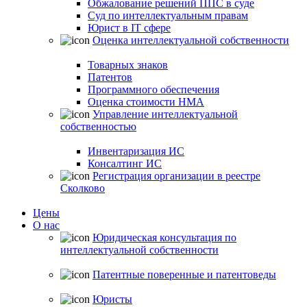
Обжалование решений ППС в суде
Суд по интеллектуальным правам
Юрист в IT сфере
Оценка интеллектуальной собственности
Товарных знаков
Патентов
Программного обеспечения
Оценка стоимости НМА
Управление интеллектуальной
собственностью
Инвентаризация ИС
Консалтинг ИС
Регистрация организации в реестре
Сколково
Цены
О нас
Юридическая консультация по
интеллектуальной собственности
Патентные поверенные и патентоведы
Юристы