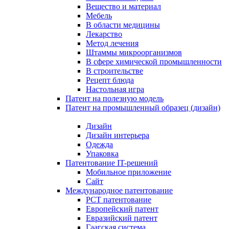
Вещество и материал
Мебель
В области медицины
Лекарство
Метод лечения
Штаммы микроорганизмов
В сфере химической промышленности
В строительстве
Рецепт блюда
Настольная игра
Патент на полезную модель
Патент на промышленный образец (дизайн)
Дизайн
Дизайн интерьера
Одежда
Упаковка
Патентование IT-решений
Мобильное приложение
Сайт
Международное патентование
PCT патентование
Европейский патент
Евразийский патент
Гаагская система