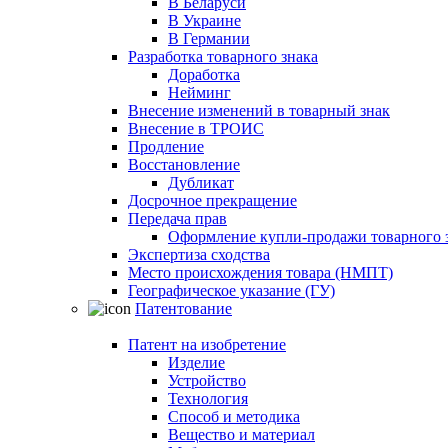
В Беларуси
В Украине
В Германии
Разработка товарного знака
Доработка
Нейминг
Внесение изменений в товарный знак
Внесение в ТРОИС
Продление
Восстановление
Дубликат
Досрочное прекращение
Передача прав
Оформление купли-продажи товарного 
Экспертиза сходства
Место происхождения товара (НМПТ)
Географическое указание (ГУ)
Патентование
Патент на изобретение
Изделие
Устройство
Технология
Способ и методика
Вещество и материал