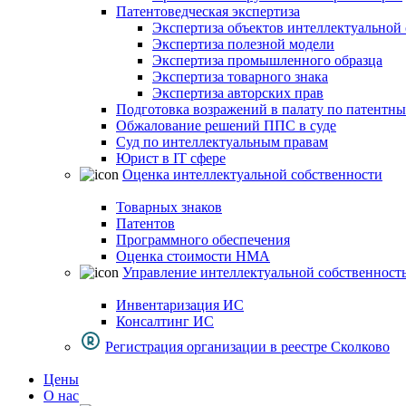
Патентоведческая экспертиза
Экспертиза объектов интеллектуальной
Экспертиза полезной модели
Экспертиза промышленного образца
Экспертиза товарного знака
Экспертиза авторских прав
Подготовка возражений в палату по патентн
Обжалование решений ППС в суде
Суд по интеллектуальным правам
Юрист в IT сфере
Оценка интеллектуальной собственности
Товарных знаков
Патентов
Программного обеспечения
Оценка стоимости НМА
Управление интеллектуальной собственност
Инвентаризация ИС
Консалтинг ИС
Регистрация организации в реестре Сколково
Цены
О нас