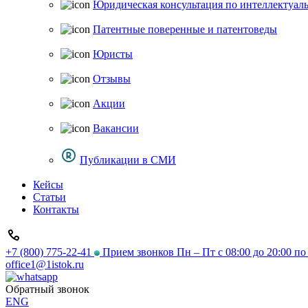
Юридическая консультация по интеллектуал
Патентные поверенные и патентоведы
Юристы
Отзывы
Акции
Вакансии
Публикации в СМИ
Кейсы
Статьи
Контакты
+7 (800) 775-22-41
Прием звонков Пн – Пт с 08:00 до 20:00 п
office1@1istok.ru
Обратный звонок
ENG