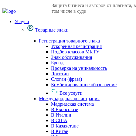
Защита бизнеса и авторов от плагиата, в
том числе в суде
Услуги
Товарные знаки
Регистрация товарного знака
Ускоренная регистрация
Подбор классов МКТУ
Знак обслуживания
Бренд
Проверка на уникальность
Логотип
Слоган (фраза)
Комбинированное обозначение
Все услуги
Международная регистрация
Мадридская система
В Евросоюзе
В Италии
В США
В Казахстане
В Китае